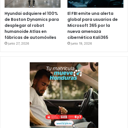
Hyundai adquiere el 100%
El FBI emite una alerta
de Boston Dynamics para
global para usuarios de
desplegar al robot
Microsoft 365 por la
humanoide Atlas en
nueva amenaza
fábricas de automóviles
cibernética Kali365
junio 27, 2026
junio 19, 2026