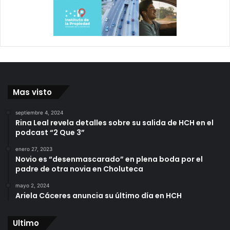
Mas visto
septiembre 4, 2024
Rina Leal revela detalles sobre su salida de HCH en el
podcast “2 Que 3”
enero 27, 2023
Novio es “desenmascarado” en plena boda por el
padre de otra novia en Choluteca
mayo 2, 2024
Ariela Cáceres anuncia su último día en HCH
Ultimo