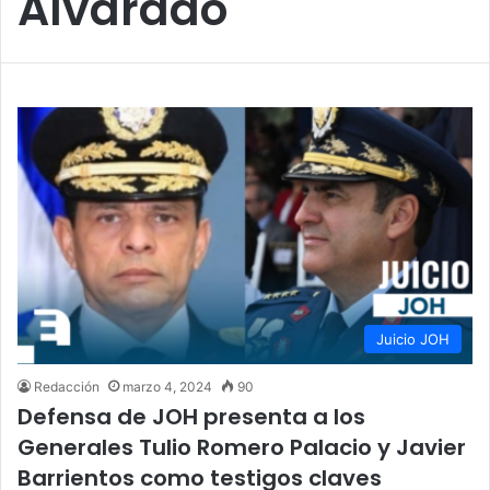
Alvarado
Juicio JOH
Redacción
marzo 4, 2024
90
Defensa de JOH presenta a los
Generales Tulio Romero Palacio y Javier
Barrientos como testigos claves