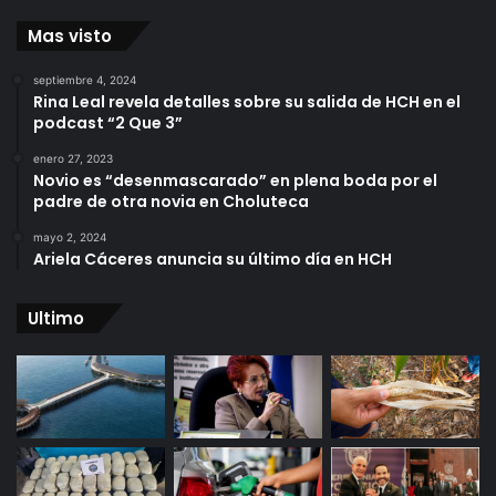
Mas visto
septiembre 4, 2024
Rina Leal revela detalles sobre su salida de HCH en el
podcast “2 Que 3”
enero 27, 2023
Novio es “desenmascarado” en plena boda por el
padre de otra novia en Choluteca
mayo 2, 2024
Ariela Cáceres anuncia su último día en HCH
Ultimo