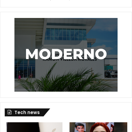
Tech news