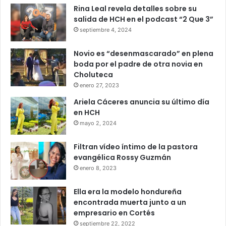
Rina Leal revela detalles sobre su
salida de HCH en el podcast “2 Que 3”
septiembre 4, 2024
Novio es “desenmascarado” en plena
boda por el padre de otra novia en
Choluteca
enero 27, 2023
Ariela Cáceres anuncia su último día
en HCH
mayo 2, 2024
Filtran vídeo íntimo de la pastora
evangélica Rossy Guzmán
enero 8, 2023
Ella era la modelo hondureña
encontrada muerta junto a un
empresario en Cortés
septiembre 22, 2022