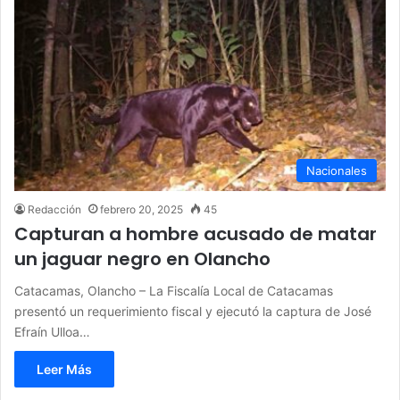
Nacionales
Redacción
febrero 20, 2025
45
Capturan a hombre acusado de matar
un jaguar negro en Olancho
Catacamas, Olancho – La Fiscalía Local de Catacamas
presentó un requerimiento fiscal y ejecutó la captura de José
Efraín Ulloa…
Leer Más