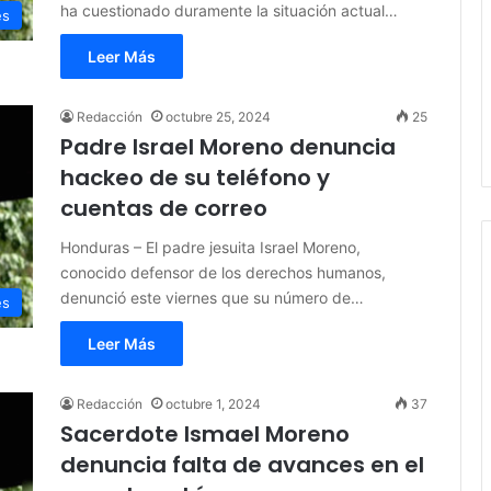
ha cuestionado duramente la situación actual…
es
Leer Más
Redacción
octubre 25, 2024
25
Padre Israel Moreno denuncia
hackeo de su teléfono y
cuentas de correo
Honduras – El padre jesuita Israel Moreno,
conocido defensor de los derechos humanos,
denunció este viernes que su número de…
es
Leer Más
Redacción
octubre 1, 2024
37
Sacerdote Ismael Moreno
denuncia falta de avances en el