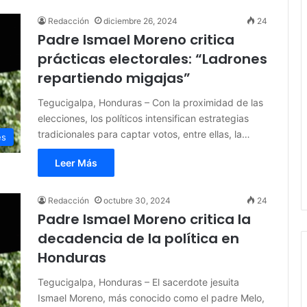
Redacción
diciembre 26, 2024
24
Padre Ismael Moreno critica
prácticas electorales: “Ladrones
repartiendo migajas”
Tegucigalpa, Honduras – Con la proximidad de las
elecciones, los políticos intensifican estrategias
tradicionales para captar votos, entre ellas, la…
es
Leer Más
Redacción
octubre 30, 2024
24
Padre Ismael Moreno critica la
decadencia de la política en
Honduras
Tegucigalpa, Honduras – El sacerdote jesuita
Ismael Moreno, más conocido como el padre Melo,