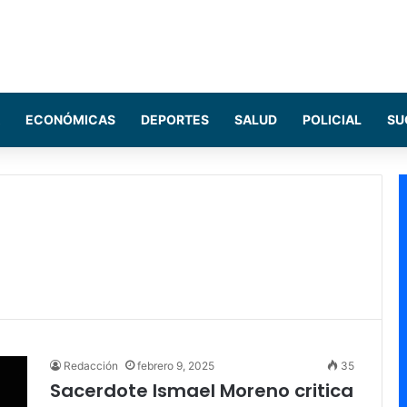
ECONÓMICAS
DEPORTES
SALUD
POLICIAL
SU
Redacción
febrero 9, 2025
35
Sacerdote Ismael Moreno critica