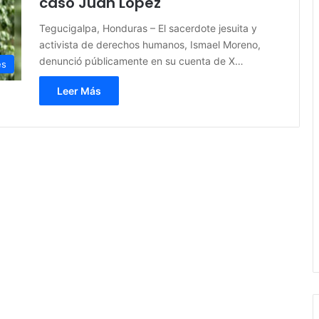
caso Juan López
Tegucigalpa, Honduras – El sacerdote jesuita y
activista de derechos humanos, Ismael Moreno,
denunció públicamente en su cuenta de X…
es
Leer Más