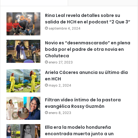
Rina Leal revela detalles sobre su
salida de HCH en el podcast “2 Que 3”
septiembre 4, 2024
Novio es “desenmascarado” en plena
boda por el padre de otra novia en
Choluteca
enero 27, 2023
Ariela Cáceres anuncia su último día
en HCH
mayo 2, 2024
Filtran vídeo íntimo de la pastora
evangélica Rossy Guzmán
enero 8, 2023
Ella era la modelo hondureña
encontrada muerta junto a un