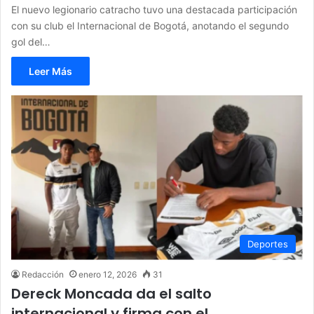
El nuevo legionario catracho tuvo una destacada participación
con su club el Internacional de Bogotá, anotando el segundo
gol del…
Leer Más
Deportes
Redacción
enero 12, 2026
31
Dereck Moncada da el salto
internacional y firma con el