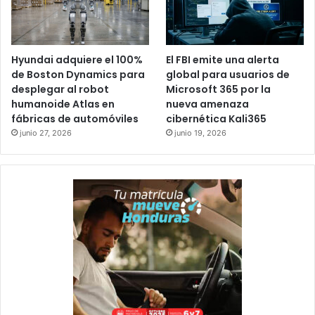
Hyundai adquiere el 100%
El FBI emite una alerta
de Boston Dynamics para
global para usuarios de
desplegar al robot
Microsoft 365 por la
humanoide Atlas en
nueva amenaza
fábricas de automóviles
cibernética Kali365
junio 27, 2026
junio 19, 2026