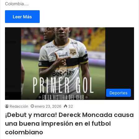
Colombia.…
Leer Más
Deportes
Redacción
enero 23, 2026
32
¡Debut y marca! Dereck Moncada causa
una buena impresión en el futbol
colombiano