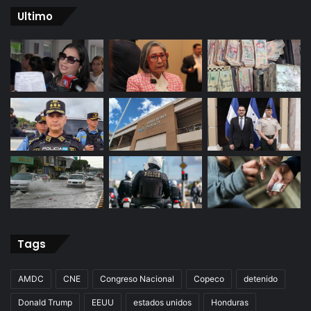
Ultimo
Tags
AMDC
CNE
Congreso Nacional
Copeco
detenido
Donald Trump
EEUU
estados unidos
Honduras