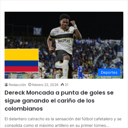
Deportes
Redacción
febrero 22, 2026
21
Dereck Moncada a punta de goles se
sigue ganando el cariño de los
colombianos
El delantero catracho es la sensación del fútbol cafetalero y se
consolida como el máximo artillero en su primer torneo…