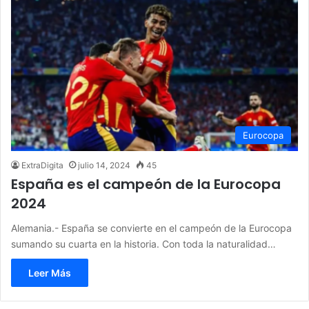
Eurocopa
ExtraDigita
julio 14, 2024
45
España es el campeón de la Eurocopa
2024
Alemania.- España se convierte en el campeón de la Eurocopa
sumando su cuarta en la historia. Con toda la naturalidad…
Leer Más