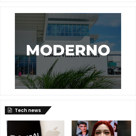
Tech news