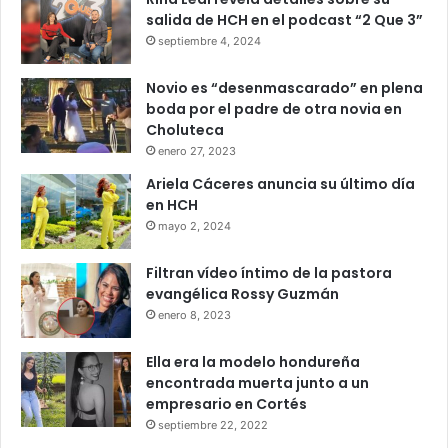
salida de HCH en el podcast “2 Que 3”
septiembre 4, 2024
Novio es “desenmascarado” en plena
boda por el padre de otra novia en
Choluteca
enero 27, 2023
Ariela Cáceres anuncia su último día
en HCH
mayo 2, 2024
Filtran vídeo íntimo de la pastora
evangélica Rossy Guzmán
enero 8, 2023
Ella era la modelo hondureña
encontrada muerta junto a un
empresario en Cortés
septiembre 22, 2022