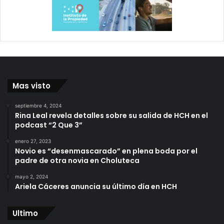
Mas visto
septiembre 4, 2024
Rina Leal revela detalles sobre su salida de HCH en el
podcast “2 Que 3”
enero 27, 2023
Novio es “desenmascarado” en plena boda por el
padre de otra novia en Choluteca
mayo 2, 2024
Ariela Cáceres anuncia su último día en HCH
Ultimo