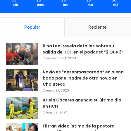
sáb
dom
lun
mar
mié
Popular
Reciente
Rina Leal revela detalles sobre su
salida de HCH en el podcast “2 Que 3”
septiembre 4, 2024
Novio es “desenmascarado” en plena
boda por el padre de otra novia en
Choluteca
enero 27, 2023
Ariela Cáceres anuncia su último día
en HCH
mayo 2, 2024
Filtran vídeo íntimo de la pastora