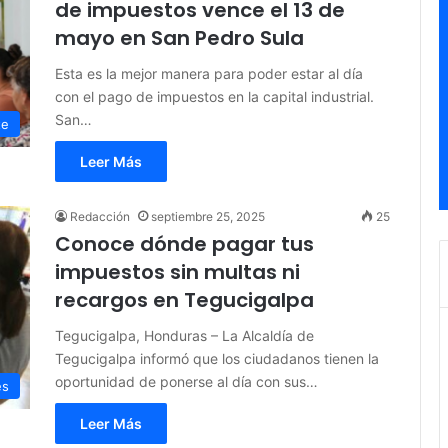
de impuestos vence el 13 de
mayo en San Pedro Sula
Esta es la mejor manera para poder estar al día
con el pago de impuestos en la capital industrial.
San…
te
Leer Más
Redacción
septiembre 25, 2025
25
Conoce dónde pagar tus
impuestos sin multas ni
recargos en Tegucigalpa
Tegucigalpa, Honduras – La Alcaldía de
Tegucigalpa informó que los ciudadanos tienen la
oportunidad de ponerse al día con sus…
es
Leer Más