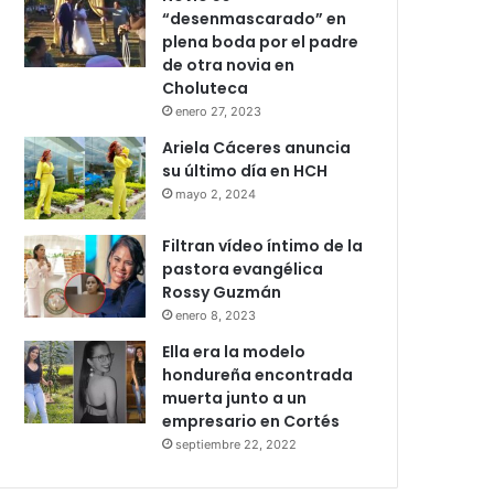
“desenmascarado” en
plena boda por el padre
de otra novia en
Choluteca
enero 27, 2023
Ariela Cáceres anuncia
su último día en HCH
mayo 2, 2024
Filtran vídeo íntimo de la
pastora evangélica
Rossy Guzmán
enero 8, 2023
Ella era la modelo
hondureña encontrada
muerta junto a un
empresario en Cortés
septiembre 22, 2022