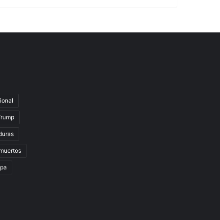
ional
Trump
duras
muertos
lpa