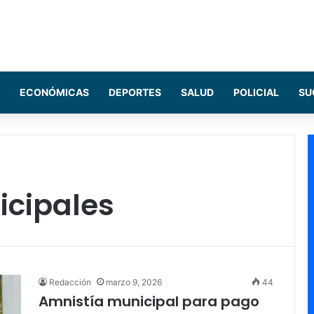
ECONÓMICAS
DEPORTES
SALUD
POLICIAL
SU
cipales
Redacción
marzo 9, 2026
44
Amnistía municipal para pago