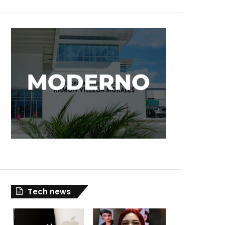
Tech news