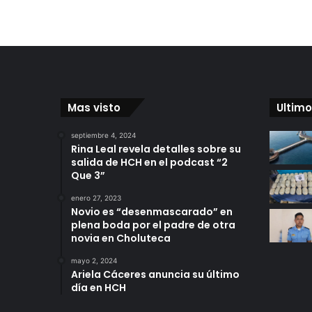
Mas visto
Ultimo
septiembre 4, 2024
Rina Leal revela detalles sobre su
salida de HCH en el podcast “2
Que 3”
enero 27, 2023
Novio es “desenmascarado” en
plena boda por el padre de otra
novia en Choluteca
mayo 2, 2024
Ariela Cáceres anuncia su último
día en HCH