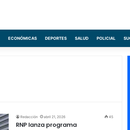
ECONÓMICAS
DEPORTES
SALUD
POLICIAL
SU
Redacción
abril 21, 2026
45
RNP lanza programa