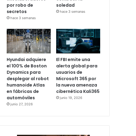
por robo de
soledad
secretos
hace 3 semanas
hace 3 semanas
Hyundai adquiere
El FBI emite una
el 100% de Boston
alerta global para
Dynamics para
usuarios de
desplegar al robot
Microsoft 365 por
humanoide Atlas
la nueva amenaza
en fábricas de
cibernética Kali365
automóviles
junio 19, 2026
junio 27, 2026