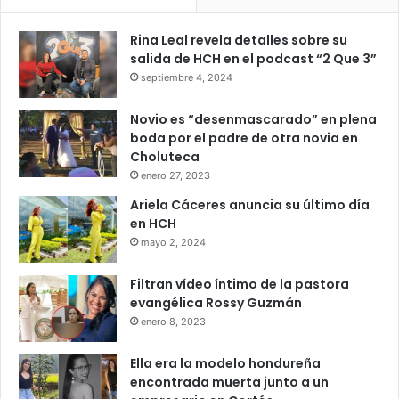
Rina Leal revela detalles sobre su
salida de HCH en el podcast “2 Que 3”
septiembre 4, 2024
Novio es “desenmascarado” en plena
boda por el padre de otra novia en
Choluteca
enero 27, 2023
Ariela Cáceres anuncia su último día
en HCH
mayo 2, 2024
Filtran vídeo íntimo de la pastora
evangélica Rossy Guzmán
enero 8, 2023
Ella era la modelo hondureña
encontrada muerta junto a un