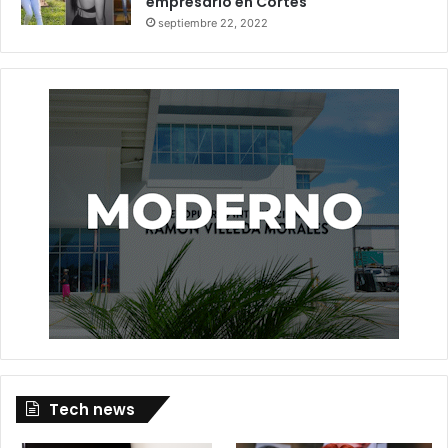
empresario en Cortés
septiembre 22, 2022
Tech news