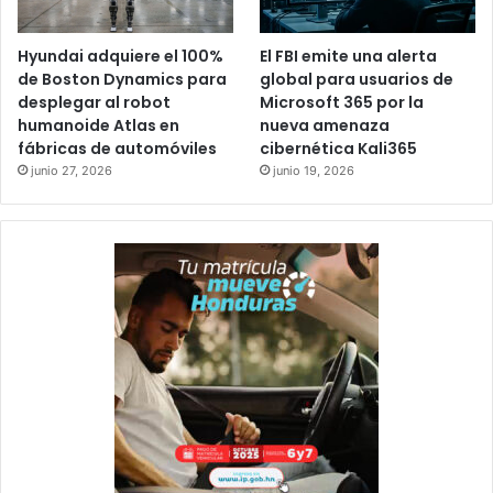
Hyundai adquiere el 100%
El FBI emite una alerta
de Boston Dynamics para
global para usuarios de
desplegar al robot
Microsoft 365 por la
humanoide Atlas en
nueva amenaza
fábricas de automóviles
cibernética Kali365
junio 27, 2026
junio 19, 2026