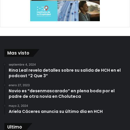
Mas visto
septiembre 4, 2024
Rina Leal revela detalles sobre su salida de HCH en el
podcast “2 Que 3”
enero 27, 2023
Novio es “desenmascarado” en plena boda por el
padre de otra novia en Choluteca
mayo 2, 2024
Ariela Cáceres anuncia su último día en HCH
Ultimo