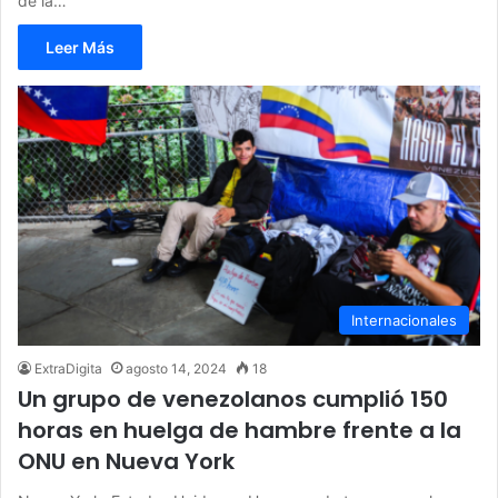
de la…
Leer Más
Internacionales
ExtraDigita
agosto 14, 2024
18
Un grupo de venezolanos cumplió 150
horas en huelga de hambre frente a la
ONU en Nueva York