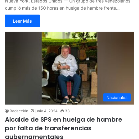
Nueva York, Estados Unidos — Un grupo de tres venezolanos
cumplió más de 150 horas en huelga de hambre frente…
Leer Más
Nacionales
Redacción
junio 4, 2024
33
Alcalde de SPS en huelga de hambre
por falta de transferencias
gubernamentales