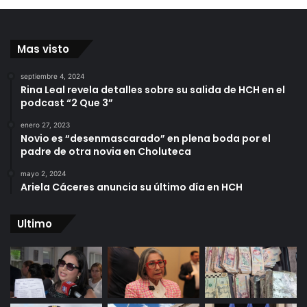
Mas visto
septiembre 4, 2024
Rina Leal revela detalles sobre su salida de HCH en el
podcast “2 Que 3”
enero 27, 2023
Novio es “desenmascarado” en plena boda por el
padre de otra novia en Choluteca
mayo 2, 2024
Ariela Cáceres anuncia su último día en HCH
Ultimo