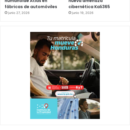
humanoide Atlas en
nueva amenaza
fábricas de automóviles
cibernética Kali365
junio 27, 2026
junio 19, 2026