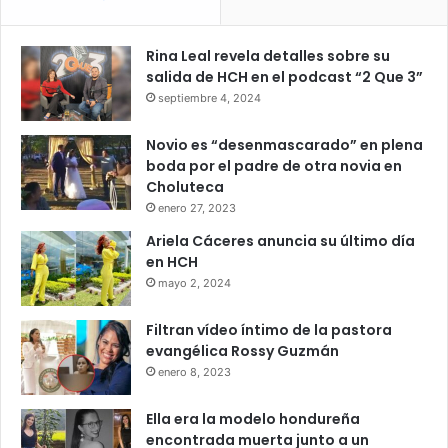
Rina Leal revela detalles sobre su
salida de HCH en el podcast “2 Que 3”
septiembre 4, 2024
Novio es “desenmascarado” en plena
boda por el padre de otra novia en
Choluteca
enero 27, 2023
Ariela Cáceres anuncia su último día
en HCH
mayo 2, 2024
Filtran vídeo íntimo de la pastora
evangélica Rossy Guzmán
enero 8, 2023
Ella era la modelo hondureña
encontrada muerta junto a un