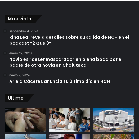
Mas visto
septiembre 4, 2024
Rina Leal revela detalles sobre su salida de HCH en el
podcast “2 Que 3”
enero 27, 2023
Novio es “desenmascarado” en plena boda por el
padre de otra novia en Choluteca
mayo 2, 2024
Ariela Cáceres anuncia su último día en HCH
Ultimo