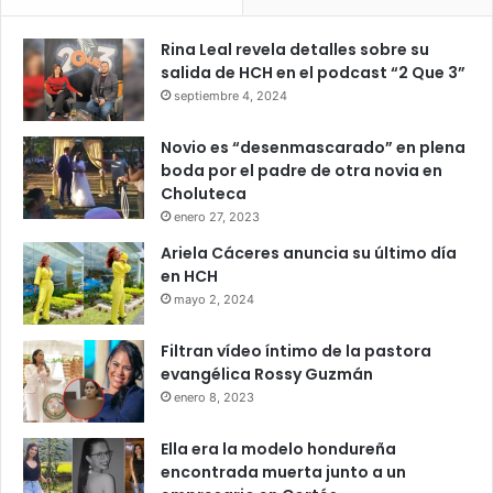
Rina Leal revela detalles sobre su
salida de HCH en el podcast “2 Que 3”
septiembre 4, 2024
Novio es “desenmascarado” en plena
boda por el padre de otra novia en
Choluteca
enero 27, 2023
Ariela Cáceres anuncia su último día
en HCH
mayo 2, 2024
Filtran vídeo íntimo de la pastora
evangélica Rossy Guzmán
enero 8, 2023
Ella era la modelo hondureña
encontrada muerta junto a un