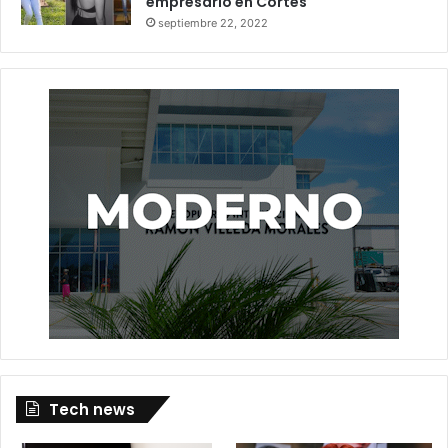
empresario en Cortés
septiembre 22, 2022
Tech news