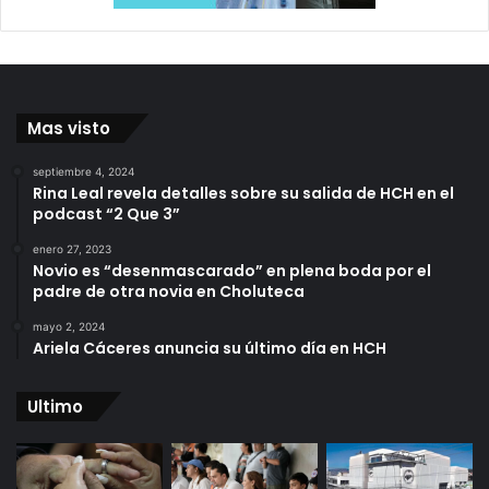
Mas visto
septiembre 4, 2024
Rina Leal revela detalles sobre su salida de HCH en el
podcast “2 Que 3”
enero 27, 2023
Novio es “desenmascarado” en plena boda por el
padre de otra novia en Choluteca
mayo 2, 2024
Ariela Cáceres anuncia su último día en HCH
Ultimo