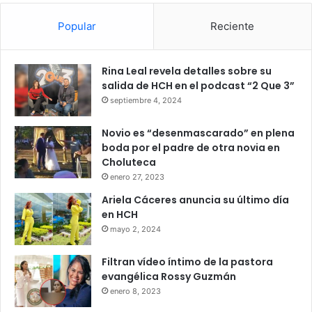
Popular
Reciente
Rina Leal revela detalles sobre su
salida de HCH en el podcast “2 Que 3”
septiembre 4, 2024
Novio es “desenmascarado” en plena
boda por el padre de otra novia en
Choluteca
enero 27, 2023
Ariela Cáceres anuncia su último día
en HCH
mayo 2, 2024
Filtran vídeo íntimo de la pastora
evangélica Rossy Guzmán
enero 8, 2023