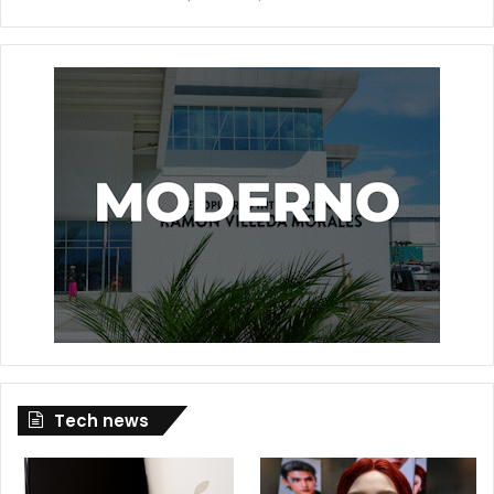
Tech news