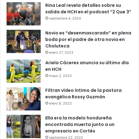
Rina Leal revela detalles sobre su
salida de HCH en el podcast “2 Que 3”
septiembre 4, 2024
Novio es “desenmascarado” en plena
boda por el padre de otra novia en
Choluteca
enero 27, 2023
Ariela Cáceres anuncia su último día
en HCH
mayo 2, 2024
Filtran vídeo íntimo de la pastora
evangélica Rossy Guzmán
enero 8, 2023
Ella era la modelo hondureña
encontrada muerta junto a un
empresario en Cortés
septiembre 22, 2022