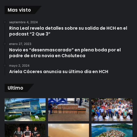
Mas visto
septiembre 4, 2024
Rina Leal revela detalles sobre su salida de HCH en el
podcast “2 Que 3”
enero 27, 2023
Novio es “desenmascarado” en plena boda por el
padre de otra novia en Choluteca
mayo 2, 2024
Ariela Cáceres anuncia su último día en HCH
Ultimo