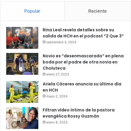
Popular
Reciente
Rina Leal revela detalles sobre su
salida de HCH en el podcast “2 Que 3”
septiembre 4, 2024
Novio es “desenmascarado” en plena
boda por el padre de otra novia en
Choluteca
enero 27, 2023
Ariela Cáceres anuncia su último día
en HCH
mayo 2, 2024
Filtran vídeo íntimo de la pastora
evangélica Rossy Guzmán
enero 8, 2023