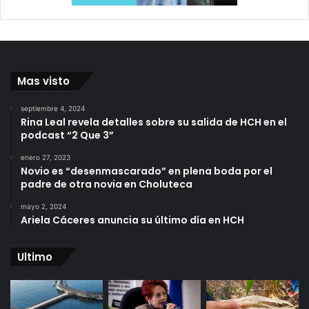
Mas visto
septiembre 4, 2024
Rina Leal revela detalles sobre su salida de HCH en el
podcast “2 Que 3”
enero 27, 2023
Novio es “desenmascarado” en plena boda por el
padre de otra novia en Choluteca
mayo 2, 2024
Ariela Cáceres anuncia su último día en HCH
Ultimo