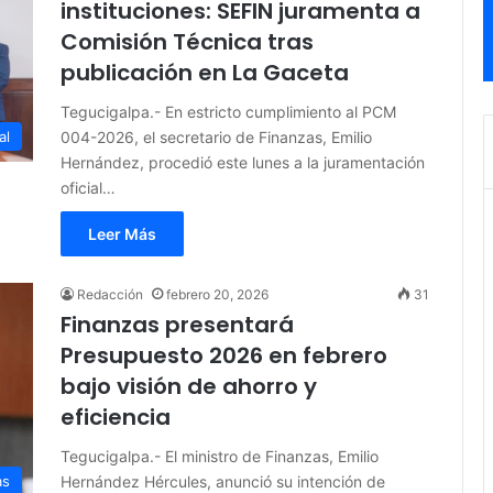
instituciones: SEFIN juramenta a
Comisión Técnica tras
publicación en La Gaceta
Tegucigalpa.- En estricto cumplimiento al PCM
004-2026, el secretario de Finanzas, Emilio
al
Hernández, procedió este lunes a la juramentación
oficial…
Leer Más
Redacción
febrero 20, 2026
31
Finanzas presentará
Presupuesto 2026 en febrero
bajo visión de ahorro y
eficiencia
Tegucigalpa.- El ministro de Finanzas, Emilio
Hernández Hércules, anunció su intención de
as