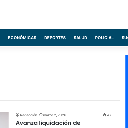
ECONÓMICAS
DEPORTES
SALUD
POLICIAL
SU
Redacción
marzo 2, 2026
47
Avanza liquidación de