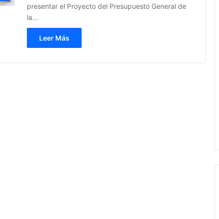
presentar el Proyecto del Presupuesto General de
la…
Leer Más