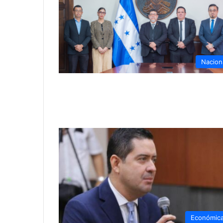
Nacion
Económic