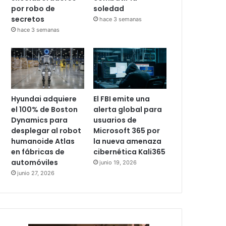
por robo de
soledad
secretos
hace 3 semanas
hace 3 semanas
Hyundai adquiere
El FBI emite una
el 100% de Boston
alerta global para
Dynamics para
usuarios de
desplegar al robot
Microsoft 365 por
humanoide Atlas
la nueva amenaza
en fábricas de
cibernética Kali365
automóviles
junio 19, 2026
junio 27, 2026