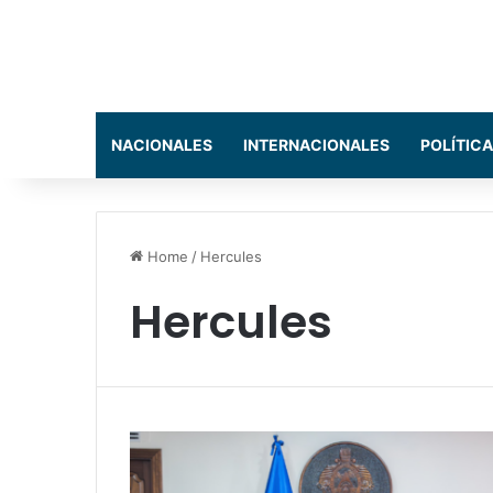
NACIONALES
INTERNACIONALES
POLÍTICA
Home
/
Hercules
Hercules