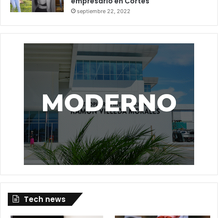
empresario en Cortés
septiembre 22, 2022
Tech news