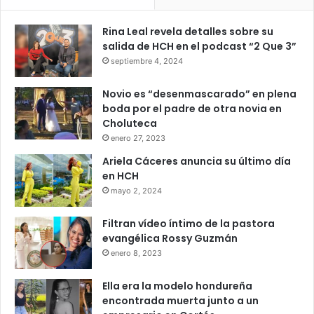
Rina Leal revela detalles sobre su
salida de HCH en el podcast “2 Que 3”
septiembre 4, 2024
Novio es “desenmascarado” en plena
boda por el padre de otra novia en
Choluteca
enero 27, 2023
Ariela Cáceres anuncia su último día
en HCH
mayo 2, 2024
Filtran vídeo íntimo de la pastora
evangélica Rossy Guzmán
enero 8, 2023
Ella era la modelo hondureña
encontrada muerta junto a un