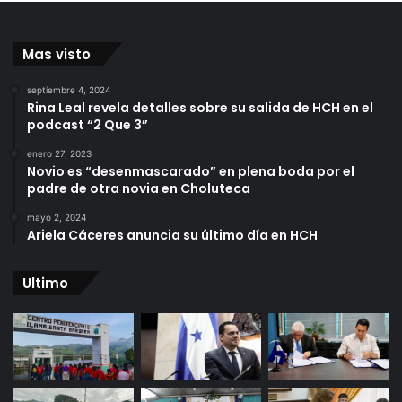
Mas visto
septiembre 4, 2024
Rina Leal revela detalles sobre su salida de HCH en el
podcast “2 Que 3”
enero 27, 2023
Novio es “desenmascarado” en plena boda por el
padre de otra novia en Choluteca
mayo 2, 2024
Ariela Cáceres anuncia su último día en HCH
Ultimo