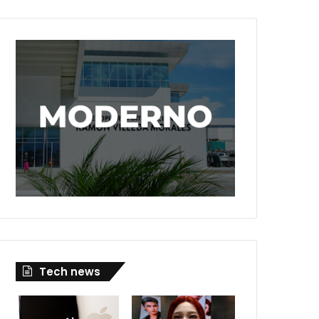
Tech news