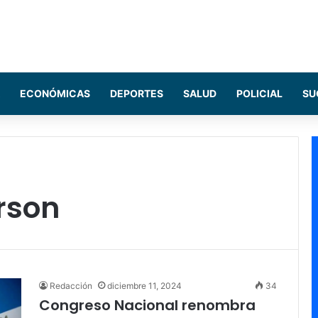
ECONÓMICAS
DEPORTES
SALUD
POLICIAL
SU
rson
Redacción
diciembre 11, 2024
34
Congreso Nacional renombra