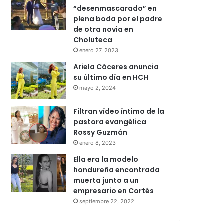
“desenmascarado” en
plena boda por el padre
de otra novia en
Choluteca
enero 27, 2023
Ariela Cáceres anuncia
su último día en HCH
mayo 2, 2024
Filtran vídeo íntimo de la
pastora evangélica
Rossy Guzmán
enero 8, 2023
Ella era la modelo
hondureña encontrada
muerta junto a un
empresario en Cortés
septiembre 22, 2022