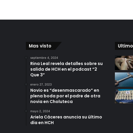
Mas visto
Ultimo
septiembre 4, 2024
Rina Leal revela detalles sobre su
salida de HCH en el podcast “2
Que 3”
enero 27, 2023
Novio es “desenmascarado” en
plena boda por el padre de otra
novia en Choluteca
mayo 2, 2024
Ariela Cáceres anuncia su último
día en HCH