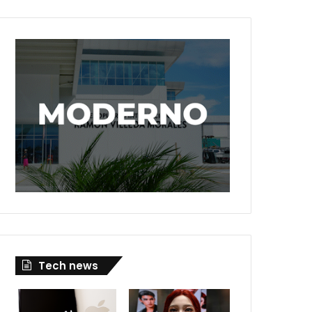
Tech news