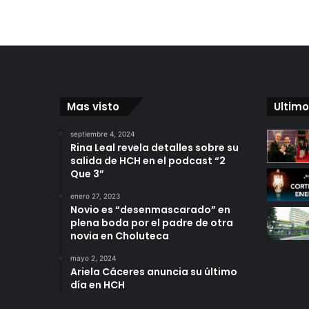
Mas visto
Ultimo
septiembre 4, 2024
Rina Leal revela detalles sobre su
salida de HCH en el podcast “2
Que 3”
enero 27, 2023
Novio es “desenmascarado” en
plena boda por el padre de otra
novia en Choluteca
mayo 2, 2024
Ariela Cáceres anuncia su último
día en HCH