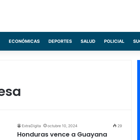
ECONÓMICAS
DEPORTES
SALUD
POLICIAL
SU
esa
ExtraDigita
octubre 10, 2024
29
Honduras vence a Guayana