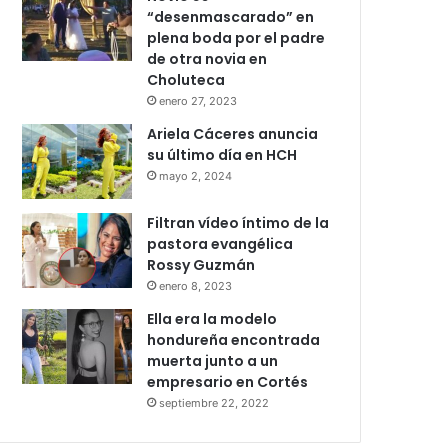
“desenmascarado” en
plena boda por el padre
de otra novia en
Choluteca
enero 27, 2023
Ariela Cáceres anuncia
su último día en HCH
mayo 2, 2024
Filtran vídeo íntimo de la
pastora evangélica
Rossy Guzmán
enero 8, 2023
Ella era la modelo
hondureña encontrada
muerta junto a un
empresario en Cortés
septiembre 22, 2022