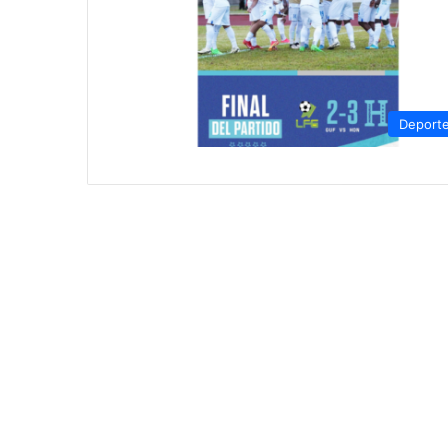
Deport