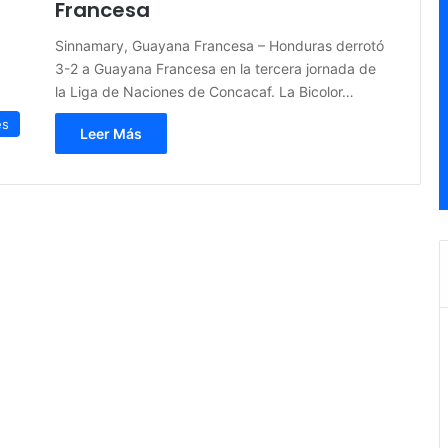
Francesa
Sinnamary, Guayana Francesa – Honduras derrotó
3-2 a Guayana Francesa en la tercera jornada de
la Liga de Naciones de Concacaf. La Bicolor…
es
Leer Más