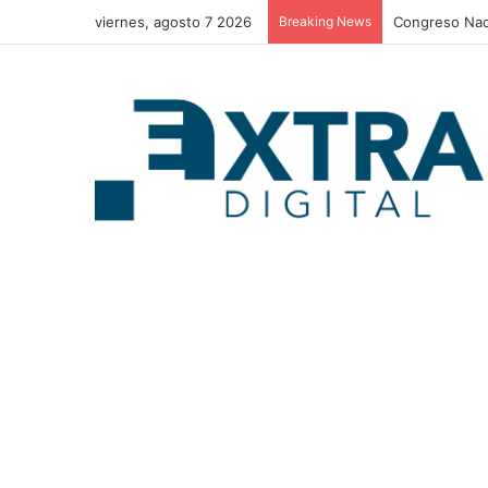
viernes, agosto 7 2026
Breaking News
CNBS investig