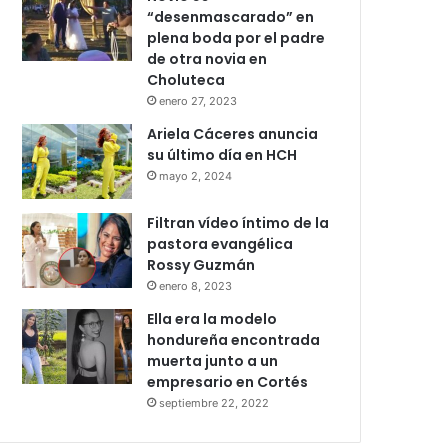
“desenmascarado” en
plena boda por el padre
de otra novia en
Choluteca
enero 27, 2023
Ariela Cáceres anuncia
su último día en HCH
mayo 2, 2024
Filtran vídeo íntimo de la
pastora evangélica
Rossy Guzmán
enero 8, 2023
Ella era la modelo
hondureña encontrada
muerta junto a un
empresario en Cortés
septiembre 22, 2022