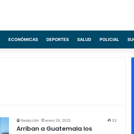
ECONÓMICAS
DEPORTES
SALUD
POLICIAL
SU
Redacción
enero 24, 2025
33
Arriban a Guatemala los