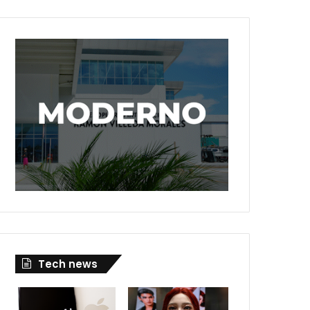
Tech news