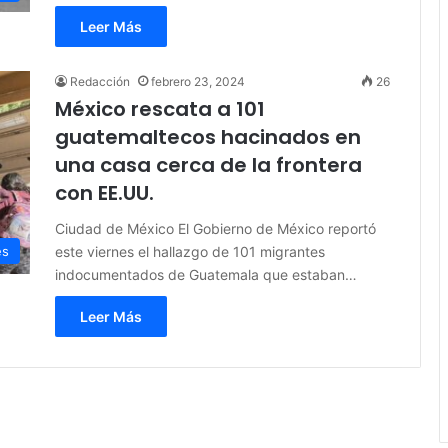
Leer Más
Redacción
febrero 23, 2024
26
México rescata a 101
guatemaltecos hacinados en
una casa cerca de la frontera
con EE.UU.
Ciudad de México El Gobierno de México reportó
este viernes el hallazgo de 101 migrantes
es
indocumentados de Guatemala que estaban…
Leer Más