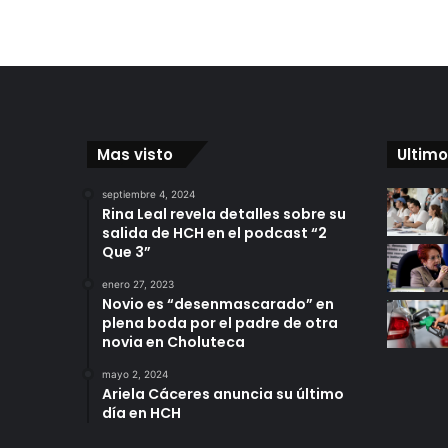
Mas visto
Ultimo
septiembre 4, 2024
Rina Leal revela detalles sobre su
salida de HCH en el podcast “2
Que 3”
enero 27, 2023
Novio es “desenmascarado” en
plena boda por el padre de otra
novia en Choluteca
mayo 2, 2024
Ariela Cáceres anuncia su último
día en HCH