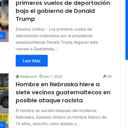
primeros vuelos de deportación
bajo el gobierno de Donald
Trump
Estados Unidos – Los primeros vuelos de
deportación ordenados por el presidente
es
estadounidense Donald Trump llegaron este
viernes a Guatemala,…
Leer Más
Redacción
julio 1, 2024
26
Hombre en Nebraska hiere a
siete vecinos guatemaltecos en
posible ataque racista
El hombre se suicidó después del incidente.
Nebraska, Estados Unidos Un hombre blanco de
74 años, descrito como aislado y…
es