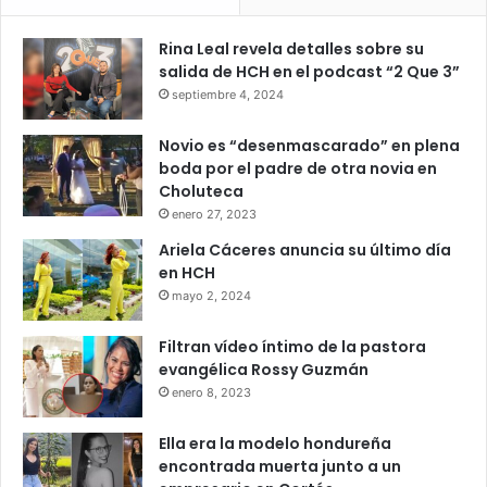
Rina Leal revela detalles sobre su
salida de HCH en el podcast “2 Que 3”
septiembre 4, 2024
Novio es “desenmascarado” en plena
boda por el padre de otra novia en
Choluteca
enero 27, 2023
Ariela Cáceres anuncia su último día
en HCH
mayo 2, 2024
Filtran vídeo íntimo de la pastora
evangélica Rossy Guzmán
enero 8, 2023
Ella era la modelo hondureña
encontrada muerta junto a un