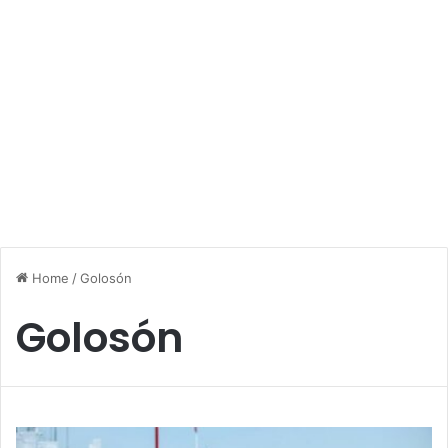
Home
/
Golosón
Golosón