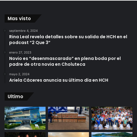
Mas visto
septiembre 4, 2024
Rina Leal revela detalles sobre su salida de HCH en el
podcast “2 Que 3”
enero 27, 2023
Novio es “desenmascarado” en plena boda por el
padre de otra novia en Choluteca
mayo 2, 2024
Ariela Cáceres anuncia su último día en HCH
Ultimo