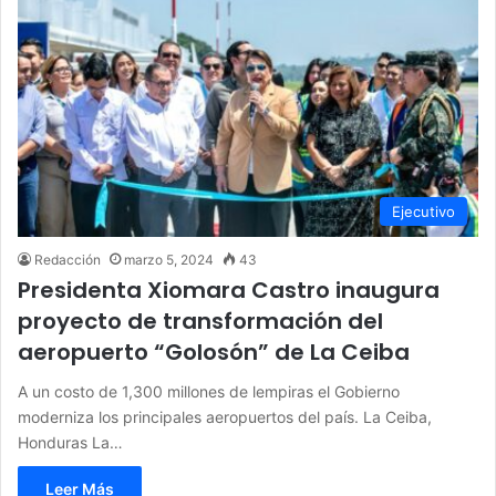
Ejecutivo
Redacción
marzo 5, 2024
43
Presidenta Xiomara Castro inaugura
proyecto de transformación del
aeropuerto “Golosón” de La Ceiba
A un costo de 1,300 millones de lempiras el Gobierno
moderniza los principales aeropuertos del país. La Ceiba,
Honduras La…
Leer Más