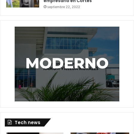
empresario en Cortés
septiembre 22, 2022
Tech news