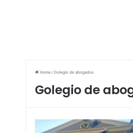
Home
/
Golegio de abogados
Golegio de abo