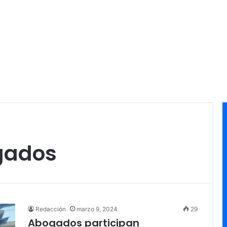
gados
Redacción
marzo 9, 2024
29
Abogados participan