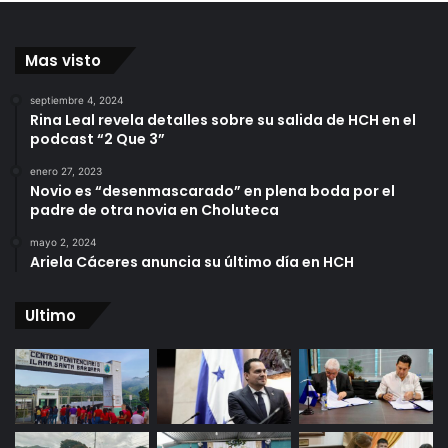
Mas visto
septiembre 4, 2024
Rina Leal revela detalles sobre su salida de HCH en el
podcast “2 Que 3”
enero 27, 2023
Novio es “desenmascarado” en plena boda por el
padre de otra novia en Choluteca
mayo 2, 2024
Ariela Cáceres anuncia su último día en HCH
Ultimo