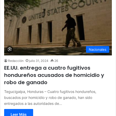
Nacionales
Redacción
julio 31, 2024
26
EE.UU. entrega a cuatro fugitivos
hondureños acusados de homicidio y
robo de ganado
Tegucigalpa, Honduras – Cuatro fugitivos hondureños,
buscados por homicidio y robo de ganado, han sido
entregados a las autoridades de…
Leer Más