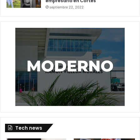
empresario en Cortés
septiembre 22, 2022
Tech news