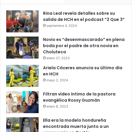
Rina Leal revela detalles sobre su
salida de HCH en el podcast “2 Que 3”
septiembre 4, 2024
Novio es “desenmascarado” en plena
boda por el padre de otra novia en
Choluteca
enero 27, 2023
Ariela Cáceres anuncia su último día
en HCH
mayo 2, 2024
Filtran vídeo íntimo de la pastora
evangélica Rossy Guzmán
enero 8, 2023
Ella era la modelo hondureña
encontrada muerta junto a un