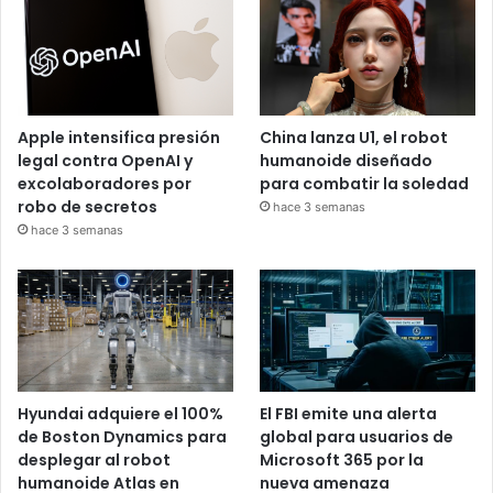
Apple intensifica presión
China lanza U1, el robot
legal contra OpenAI y
humanoide diseñado
excolaboradores por
para combatir la soledad
robo de secretos
hace 3 semanas
hace 3 semanas
Hyundai adquiere el 100%
El FBI emite una alerta
de Boston Dynamics para
global para usuarios de
desplegar al robot
Microsoft 365 por la
humanoide Atlas en
nueva amenaza