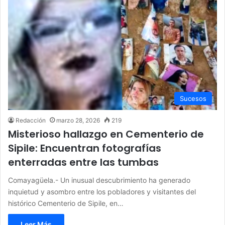
Sucesos
Redacción
marzo 28, 2026
219
Misterioso hallazgo en Cementerio de
Sipile: Encuentran fotografías
enterradas entre las tumbas
Comayagüela.- Un inusual descubrimiento ha generado
inquietud y asombro entre los pobladores y visitantes del
histórico Cementerio de Sipile, en…
Leer Más