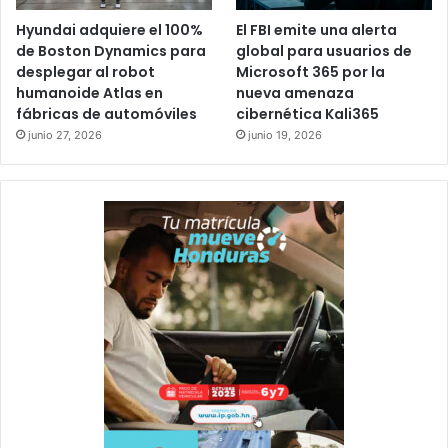
Hyundai adquiere el 100%
El FBI emite una alerta
de Boston Dynamics para
global para usuarios de
desplegar al robot
Microsoft 365 por la
humanoide Atlas en
nueva amenaza
fábricas de automóviles
cibernética Kali365
junio 27, 2026
junio 19, 2026