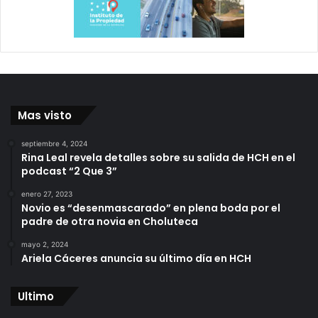
Mas visto
septiembre 4, 2024
Rina Leal revela detalles sobre su salida de HCH en el
podcast “2 Que 3”
enero 27, 2023
Novio es “desenmascarado” en plena boda por el
padre de otra novia en Choluteca
mayo 2, 2024
Ariela Cáceres anuncia su último día en HCH
Ultimo