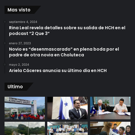
Mas visto
septiembre 4, 2024
Rina Leal revela detalles sobre su salida de HCH en el
podcast “2 Que 3”
enero 27, 2023
Novio es “desenmascarado” en plena boda por el
padre de otra novia en Choluteca
mayo 2, 2024
Ariela Cáceres anuncia su último día en HCH
Ultimo