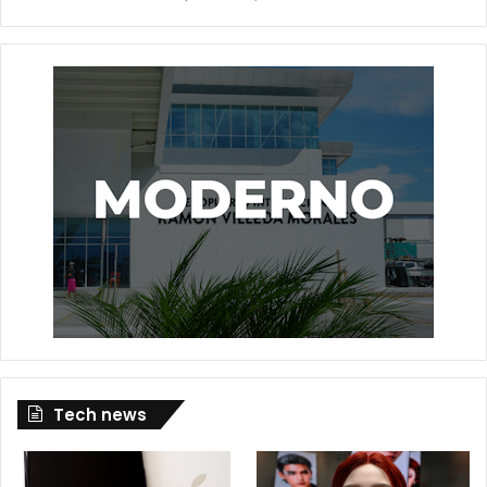
Tech news