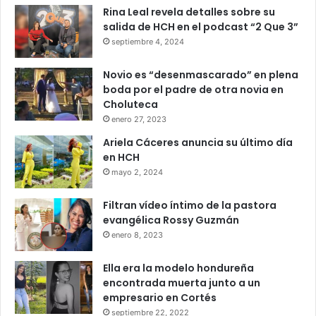
Rina Leal revela detalles sobre su
salida de HCH en el podcast “2 Que 3”
septiembre 4, 2024
Novio es “desenmascarado” en plena
boda por el padre de otra novia en
Choluteca
enero 27, 2023
Ariela Cáceres anuncia su último día
en HCH
mayo 2, 2024
Filtran vídeo íntimo de la pastora
evangélica Rossy Guzmán
enero 8, 2023
Ella era la modelo hondureña
encontrada muerta junto a un
empresario en Cortés
septiembre 22, 2022