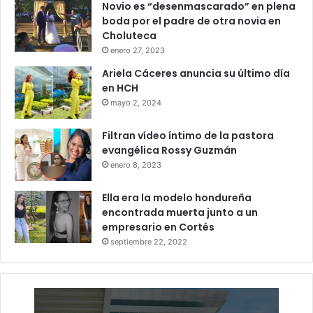
Novio es “desenmascarado” en plena
boda por el padre de otra novia en
Choluteca
enero 27, 2023
Ariela Cáceres anuncia su último día
en HCH
mayo 2, 2024
Filtran vídeo íntimo de la pastora
evangélica Rossy Guzmán
enero 8, 2023
Ella era la modelo hondureña
encontrada muerta junto a un
empresario en Cortés
septiembre 22, 2022