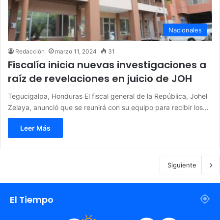
Nacionales
Redacción
marzo 11, 2024
31
Fiscalía inicia nuevas investigaciones a
raíz de revelaciones en juicio de JOH
Tegucigalpa, Honduras El fiscal general de la República, Johel
Zelaya, anunció que se reunirá con su equipo para recibir los…
Leer Más
Siguiente
El Tiempo