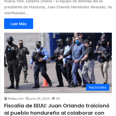
Nueva York, Estados Unidos – El equipo de defensa del ex
presidente de Honduras, Juan Orlando Hernández Alvarado, ha
manifestado…
Leer Más
Nacionales
Redacción
junio 26, 2024
39
Fiscalía de EEUU: Juan Orlando traicionó
al pueblo hondureño al colaborar con