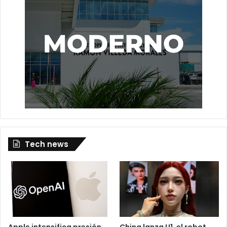
Tech news