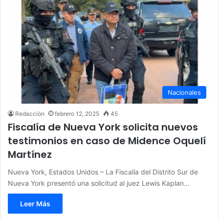
Nacionales
Redacción
febrero 12, 2025
45
Fiscalía de Nueva York solicita nuevos
testimonios en caso de Midence Oquelí
Martínez
Nueva York, Estados Unidos – La Fiscalía del Distrito Sur de
Nueva York presentó una solicitud al juez Lewis Kaplan…
Leer Más