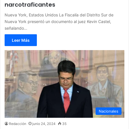
narcotraficantes
Nueva York, Estados Unidos La Fiscalía del Distrito Sur de
Nueva York presentó un documento al juez Kevin Castel,
señalando…
Leer Más
Nacionales
Redacción
junio 24, 2024
35