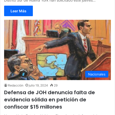
Distrito Sur de Nueva York han solicitado este jueves…
Leer Más
Nacionales
Redacción
julio 19, 2024
29
Defensa de JOH denuncia falta de
evidencia sólida en petición de
confiscar $15 millones