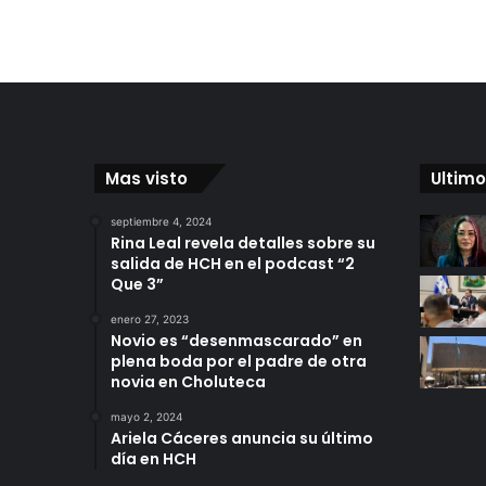
Mas visto
Ultimo
septiembre 4, 2024
Rina Leal revela detalles sobre su
salida de HCH en el podcast “2
Que 3”
enero 27, 2023
Novio es “desenmascarado” en
plena boda por el padre de otra
novia en Choluteca
mayo 2, 2024
Ariela Cáceres anuncia su último
día en HCH