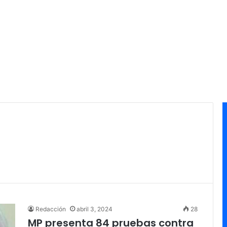
Redacción
abril 3, 2024
28
MP presenta 84 pruebas contra