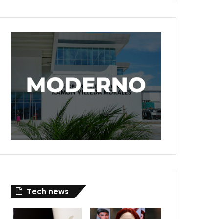
Tech news