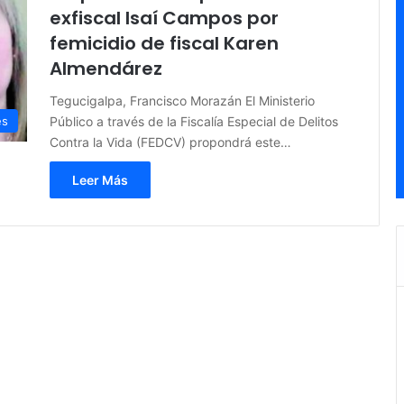
exfiscal Isaí Campos por
femicidio de fiscal Karen
Almendárez
Tegucigalpa, Francisco Morazán El Ministerio
Público a través de la Fiscalía Especial de Delitos
es
Contra la Vida (FEDCV) propondrá este…
Leer Más