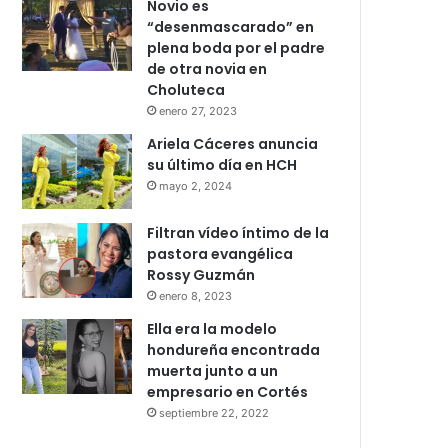
Novio es
“desenmascarado” en
plena boda por el padre
de otra novia en
Choluteca
enero 27, 2023
Ariela Cáceres anuncia
su último día en HCH
mayo 2, 2024
Filtran vídeo íntimo de la
pastora evangélica
Rossy Guzmán
enero 8, 2023
Ella era la modelo
hondureña encontrada
muerta junto a un
empresario en Cortés
septiembre 22, 2022