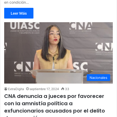
en condición…
Leer Más
Nacionales
ExtraDigita
septiembre 17, 2024
33
CNA denuncia a jueces por favorecer
con la amnistía política a
exfuncionarios acusados por el delito