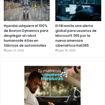
Hyundai adquiere el 100%
El FBI emite una alerta
de Boston Dynamics para
global para usuarios de
desplegar al robot
Microsoft 365 por la
humanoide Atlas en
nueva amenaza
fábricas de automóviles
cibernética Kali365
junio 27, 2026
junio 19, 2026