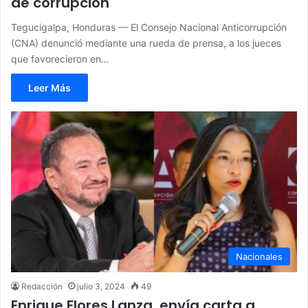
de corrupción
Tegucigalpa, Honduras — El Consejo Nacional Anticorrupción
(CNA) denunció mediante una rueda de prensa, a los jueces
que favorecieron en…
Leer Más
Nacionales
Redacción
julio 3, 2024
49
Enrique Flores Lanza, envía carta a