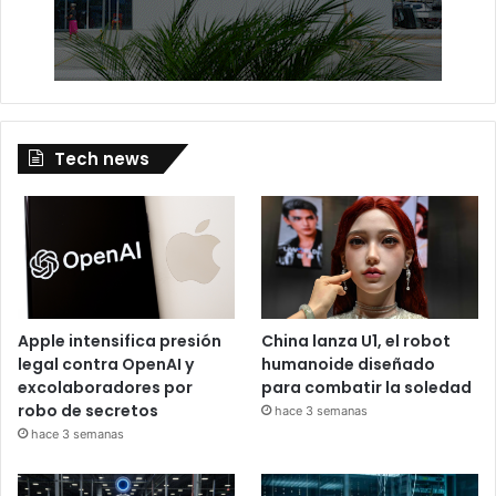
Tech news
Apple intensifica presión
China lanza U1, el robot
legal contra OpenAI y
humanoide diseñado
excolaboradores por
para combatir la soledad
robo de secretos
hace 3 semanas
hace 3 semanas