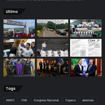
Ultimo
Tags
AMDC
CNE
Congreso Nacional
Copeco
detenido