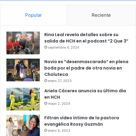
Popular
Reciente
Rina Leal revela detalles sobre su
salida de HCH en el podcast “2 Que 3”
septiembre 4, 2024
Novio es “desenmascarado” en plena
boda por el padre de otra novia en
Choluteca
enero 27, 2023
Ariela Cáceres anuncia su último día
en HCH
mayo 2, 2024
Filtran vídeo íntimo de la pastora
evangélica Rossy Guzmán
enero 8, 2023