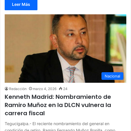
Leer Más
Nacional
Redacción
marzo 4, 2026
24
Kenneth Madrid: Nombramiento de
Ramiro Muñoz en la DLCN vulnera la
carrera fiscal
Tegucigalpa.- El reciente nombramiento del general en
condición de retiro, Ramiro Fernando Muñoz Bonilla, como