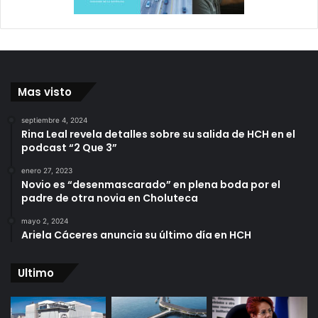
Mas visto
septiembre 4, 2024
Rina Leal revela detalles sobre su salida de HCH en el
podcast “2 Que 3”
enero 27, 2023
Novio es “desenmascarado” en plena boda por el
padre de otra novia en Choluteca
mayo 2, 2024
Ariela Cáceres anuncia su último día en HCH
Ultimo