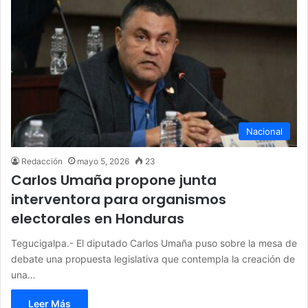
Nacional
Redacción
mayo 5, 2026
23
Carlos Umaña propone junta
interventora para organismos
electorales en Honduras
Tegucigalpa.- El diputado Carlos Umaña puso sobre la mesa de
debate una propuesta legislativa que contempla la creación de
una…
Leer Más