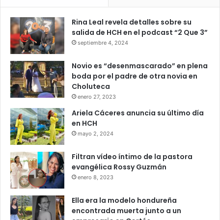
Rina Leal revela detalles sobre su
salida de HCH en el podcast “2 Que 3”
septiembre 4, 2024
Novio es “desenmascarado” en plena
boda por el padre de otra novia en
Choluteca
enero 27, 2023
Ariela Cáceres anuncia su último día
en HCH
mayo 2, 2024
Filtran vídeo íntimo de la pastora
evangélica Rossy Guzmán
enero 8, 2023
Ella era la modelo hondureña
encontrada muerta junto a un