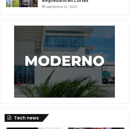
empresario en Cortés
septiembre 22, 2022
Tech news