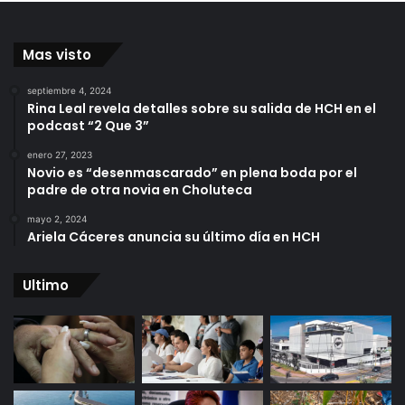
Mas visto
septiembre 4, 2024
Rina Leal revela detalles sobre su salida de HCH en el
podcast “2 Que 3”
enero 27, 2023
Novio es “desenmascarado” en plena boda por el
padre de otra novia en Choluteca
mayo 2, 2024
Ariela Cáceres anuncia su último día en HCH
Ultimo