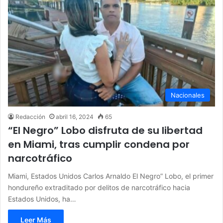
Nacionales
Redacción
abril 16, 2024
65
“El Negro” Lobo disfruta de su libertad
en Miami, tras cumplir condena por
narcotráfico
Miami, Estados Unidos Carlos Arnaldo El Negro” Lobo, el primer
hondureño extraditado por delitos de narcotráfico hacia
Estados Unidos, ha…
Leer Más