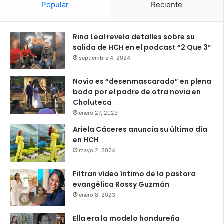
Popular
Reciente
Rina Leal revela detalles sobre su
salida de HCH en el podcast “2 Que 3”
septiembre 4, 2024
Novio es “desenmascarado” en plena
boda por el padre de otra novia en
Choluteca
enero 27, 2023
Ariela Cáceres anuncia su último día
en HCH
mayo 2, 2024
Filtran vídeo íntimo de la pastora
evangélica Rossy Guzmán
enero 8, 2023
Ella era la modelo hondureña