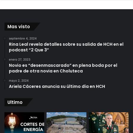
Mas visto
septiembre 4, 2024
Rina Leal revela detalles sobre su salida de HCH en el
podcast “2 Que 3”
enero 27, 2023
Novio es “desenmascarado” en plena boda por el
padre de otra novia en Choluteca
mayo 2, 2024
Ariela Cáceres anuncia su último día en HCH
Ultimo