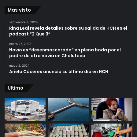
Mas visto
septiembre 4, 2024
Rina Leal revela detalles sobre su salida de HCH en el
podcast “2 Que 3”
enero 27, 2023
Novio es “desenmascarado” en plena boda por el
padre de otra novia en Choluteca
mayo 2, 2024
Ariela Cáceres anuncia su último día en HCH
Ultimo