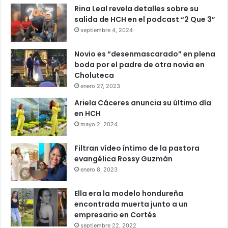
Rina Leal revela detalles sobre su
salida de HCH en el podcast “2 Que 3”
septiembre 4, 2024
Novio es “desenmascarado” en plena
boda por el padre de otra novia en
Choluteca
enero 27, 2023
Ariela Cáceres anuncia su último día
en HCH
mayo 2, 2024
Filtran vídeo íntimo de la pastora
evangélica Rossy Guzmán
enero 8, 2023
Ella era la modelo hondureña
encontrada muerta junto a un
empresario en Cortés
septiembre 22, 2022