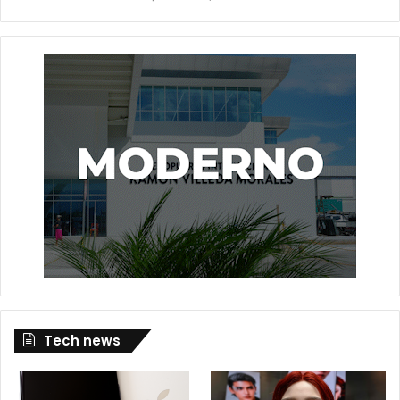
Tech news