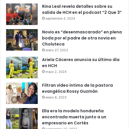
Rina Leal revela detalles sobre su
salida de HCH en el podcast “2 Que 3”
septiembre 4, 2024
Novio es “desenmascarado” en plena
boda por el padre de otra novia en
Choluteca
enero 27, 2023
Ariela Cáceres anuncia su último día
en HCH
mayo 2, 2024
Filtran vídeo íntimo de la pastora
evangélica Rossy Guzmán
enero 8, 2023
Ella era la modelo hondureña
encontrada muerta junto a un
empresario en Cortés
septiembre 22, 2022