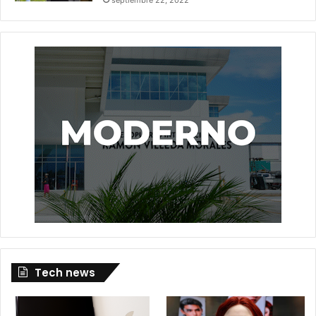
Tech news