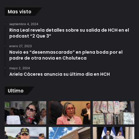
Mas visto
septiembre 4, 2024
Rina Leal revela detalles sobre su salida de HCH en el
podcast “2 Que 3”
enero 27, 2023
Novio es “desenmascarado” en plena boda por el
padre de otra novia en Choluteca
mayo 2, 2024
Ariela Cáceres anuncia su último día en HCH
Ultimo