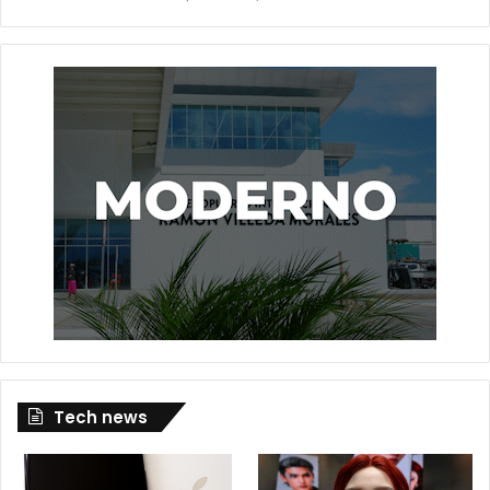
Tech news