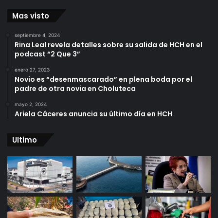
Mas visto
septiembre 4, 2024
Rina Leal revela detalles sobre su salida de HCH en el
podcast “2 Que 3”
enero 27, 2023
Novio es “desenmascarado” en plena boda por el
padre de otra novia en Choluteca
mayo 2, 2024
Ariela Cáceres anuncia su último día en HCH
Ultimo