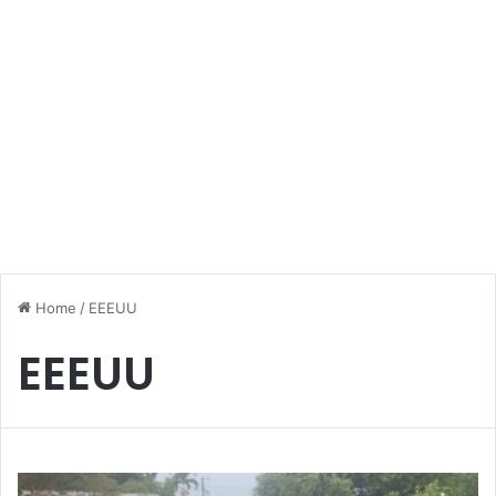
Home
/
EEEUU
EEEUU