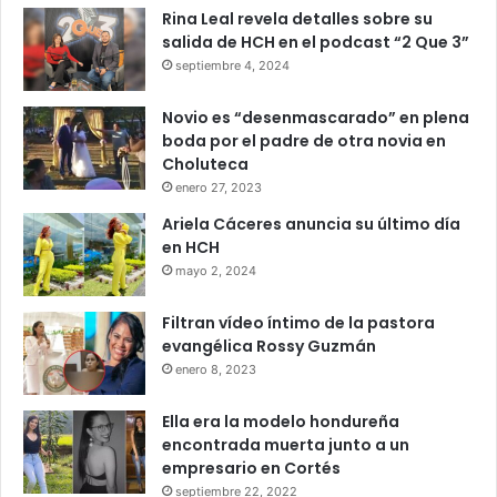
Rina Leal revela detalles sobre su
salida de HCH en el podcast “2 Que 3”
septiembre 4, 2024
Novio es “desenmascarado” en plena
boda por el padre de otra novia en
Choluteca
enero 27, 2023
Ariela Cáceres anuncia su último día
en HCH
mayo 2, 2024
Filtran vídeo íntimo de la pastora
evangélica Rossy Guzmán
enero 8, 2023
Ella era la modelo hondureña
encontrada muerta junto a un
empresario en Cortés
septiembre 22, 2022