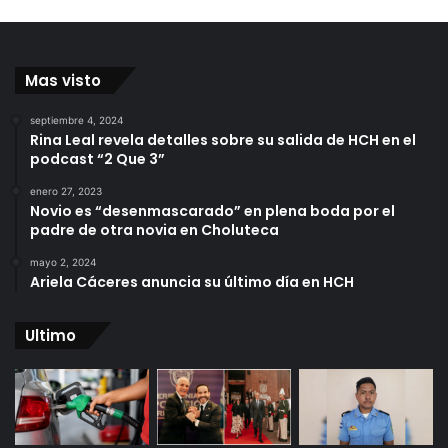
Mas visto
septiembre 4, 2024
Rina Leal revela detalles sobre su salida de HCH en el
podcast “2 Que 3”
enero 27, 2023
Novio es “desenmascarado” en plena boda por el
padre de otra novia en Choluteca
mayo 2, 2024
Ariela Cáceres anuncia su último día en HCH
Ultimo