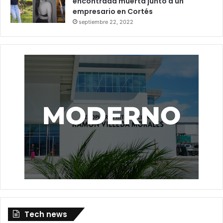
encontrada muerta junto a un
empresario en Cortés
septiembre 22, 2022
Tech news