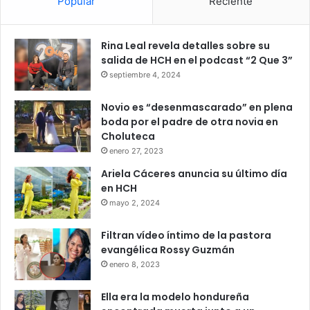
Popular
Reciente
Rina Leal revela detalles sobre su
salida de HCH en el podcast “2 Que 3”
septiembre 4, 2024
Novio es “desenmascarado” en plena
boda por el padre de otra novia en
Choluteca
enero 27, 2023
Ariela Cáceres anuncia su último día
en HCH
mayo 2, 2024
Filtran vídeo íntimo de la pastora
evangélica Rossy Guzmán
enero 8, 2023
Ella era la modelo hondureña