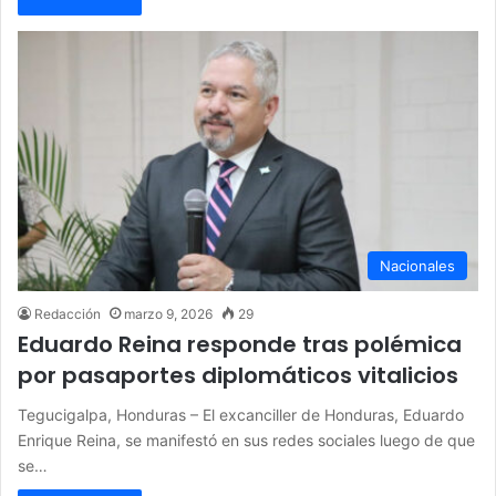
Nacionales
Redacción
marzo 9, 2026
29
Eduardo Reina responde tras polémica
por pasaportes diplomáticos vitalicios
Tegucigalpa, Honduras – El excanciller de Honduras, Eduardo
Enrique Reina, se manifestó en sus redes sociales luego de que
se…