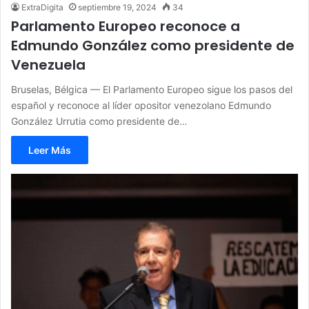
ExtraDigita
septiembre 19, 2024
34
Parlamento Europeo reconoce a
Edmundo González como presidente de
Venezuela
Bruselas, Bélgica — El Parlamento Europeo sigue los pasos del
español y reconoce al líder opositor venezolano Edmundo
González Urrutia como presidente de…
Leer Más