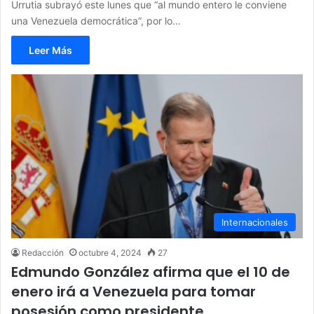
Urrutia subrayó este lunes que “al mundo entero le conviene
una Venezuela democrática”, por lo…
Leer Más
Internacionales
Redacción
octubre 4, 2024
27
Edmundo González afirma que el 10 de
enero irá a Venezuela para tomar
posesión como presidente