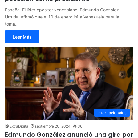
España. El líder opositor venezolano, Edmundo González
Urrutia, afirmó que el 10 de enero irá a Venezuela para la
toma…
Leer Más
Internacionales
ExtraDigita
septiembre 20, 2024
36
Edmundo González anunció una gira por