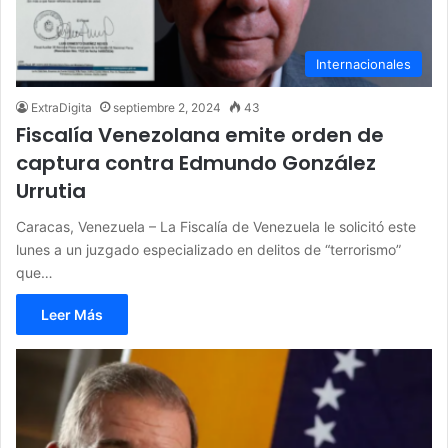
Internacionales
ExtraDigita
septiembre 2, 2024
43
Fiscalía Venezolana emite orden de
captura contra Edmundo González
Urrutia
Caracas, Venezuela – La Fiscalía de Venezuela le solicitó este
lunes a un juzgado especializado en delitos de “terrorismo”
que…
Leer Más