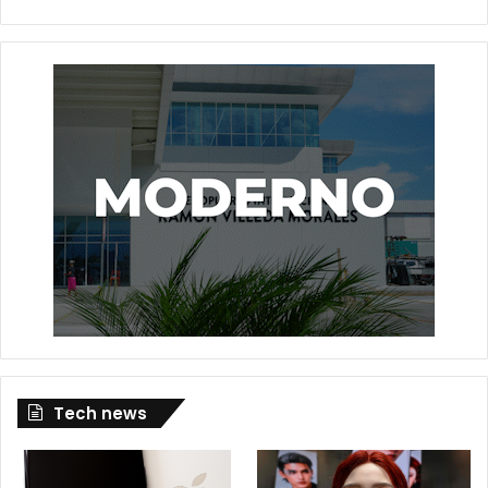
Tech news