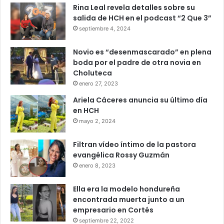
Rina Leal revela detalles sobre su
salida de HCH en el podcast “2 Que 3”
septiembre 4, 2024
Novio es “desenmascarado” en plena
boda por el padre de otra novia en
Choluteca
enero 27, 2023
Ariela Cáceres anuncia su último día
en HCH
mayo 2, 2024
Filtran vídeo íntimo de la pastora
evangélica Rossy Guzmán
enero 8, 2023
Ella era la modelo hondureña
encontrada muerta junto a un
empresario en Cortés
septiembre 22, 2022