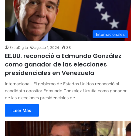
Internacionales
ExtraDigita
agosto 1, 2024
38
EE.UU. reconoció a Edmundo González
como ganador de las elecciones
presidenciales en Venezuela
Internacional- El gobierno de Estados Unidos reconoció al
candidato opositor Edmundo González Urrutia como ganador
de las elecciones presidenciales de…
Leer Más