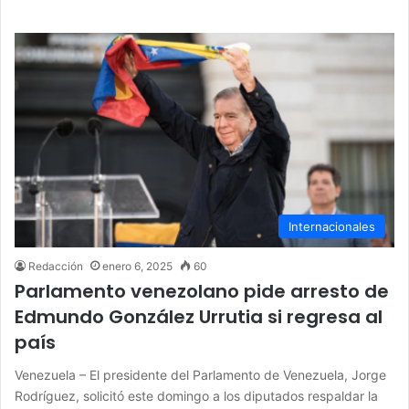
Internacionales
Redacción
enero 6, 2025
60
Parlamento venezolano pide arresto de
Edmundo González Urrutia si regresa al
país
Venezuela – El presidente del Parlamento de Venezuela, Jorge
Rodríguez, solicitó este domingo a los diputados respaldar la