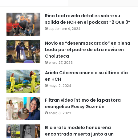
Rina Leal revela detalles sobre su
salida de HCH en el podcast “2 Que 3”
septiembre 4, 2024
Novio es “desenmascarado” en plena
boda por el padre de otra novia en
Choluteca
enero 27, 2023
Ariela Cáceres anuncia su último día
en HCH
mayo 2, 2024
Filtran vídeo íntimo de la pastora
evangélica Rossy Guzmán
enero 8, 2023
Ella era la modelo hondureña
encontrada muerta junto a un