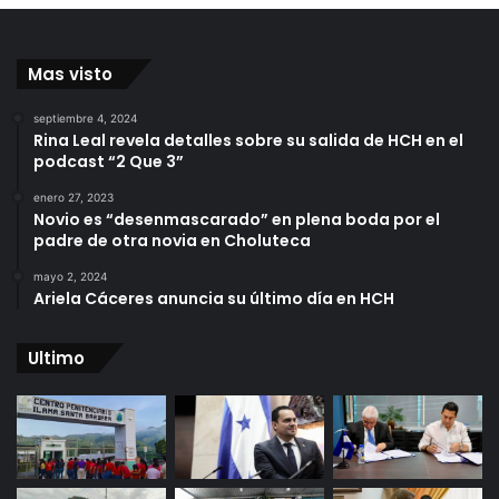
Mas visto
septiembre 4, 2024
Rina Leal revela detalles sobre su salida de HCH en el
podcast “2 Que 3”
enero 27, 2023
Novio es “desenmascarado” en plena boda por el
padre de otra novia en Choluteca
mayo 2, 2024
Ariela Cáceres anuncia su último día en HCH
Ultimo