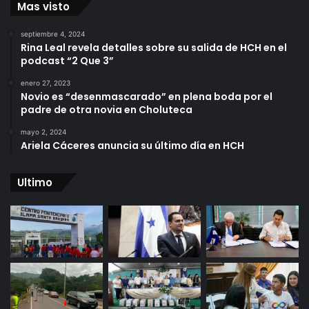
Mas visto
septiembre 4, 2024
Rina Leal revela detalles sobre su salida de HCH en el
podcast “2 Que 3”
enero 27, 2023
Novio es “desenmascarado” en plena boda por el
padre de otra novia en Choluteca
mayo 2, 2024
Ariela Cáceres anuncia su último día en HCH
Ultimo