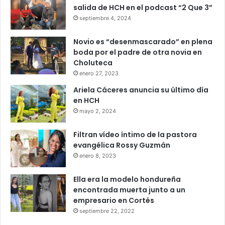
salida de HCH en el podcast “2 Que 3”
septiembre 4, 2024
Novio es “desenmascarado” en plena
boda por el padre de otra novia en
Choluteca
enero 27, 2023
Ariela Cáceres anuncia su último día
en HCH
mayo 2, 2024
Filtran vídeo íntimo de la pastora
evangélica Rossy Guzmán
enero 8, 2023
Ella era la modelo hondureña
encontrada muerta junto a un
empresario en Cortés
septiembre 22, 2022