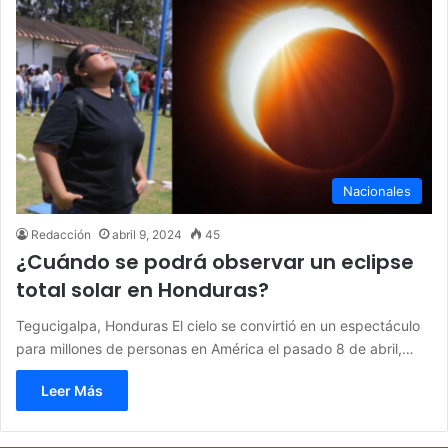
Nacionales
Redacción
abril 9, 2024
45
¿Cuándo se podrá observar un eclipse
total solar en Honduras?
Tegucigalpa, Honduras El cielo se convirtió en un espectáculo
para millones de personas en América el pasado 8 de abril,…
Leer Más