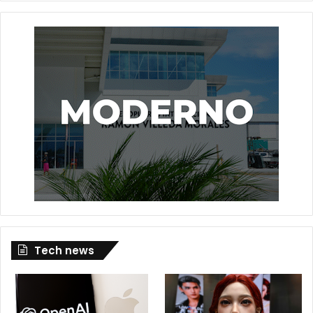
Tech news