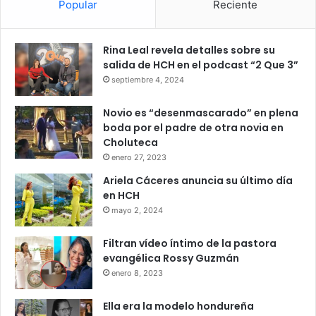
Popular
Reciente
Rina Leal revela detalles sobre su
salida de HCH en el podcast “2 Que 3”
septiembre 4, 2024
Novio es “desenmascarado” en plena
boda por el padre de otra novia en
Choluteca
enero 27, 2023
Ariela Cáceres anuncia su último día
en HCH
mayo 2, 2024
Filtran vídeo íntimo de la pastora
evangélica Rossy Guzmán
enero 8, 2023
Ella era la modelo hondureña