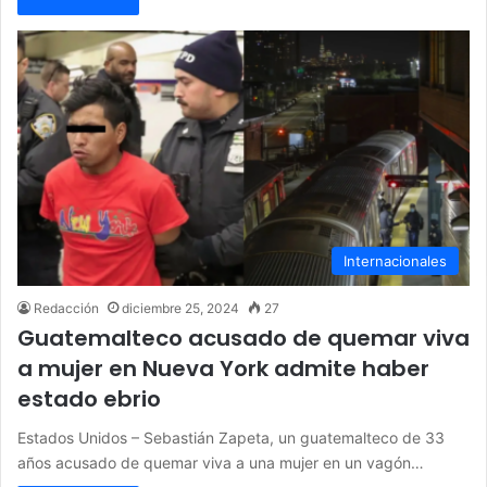
Internacionales
Redacción
diciembre 25, 2024
27
Guatemalteco acusado de quemar viva
a mujer en Nueva York admite haber
estado ebrio
Estados Unidos – Sebastián Zapeta, un guatemalteco de 33
años acusado de quemar viva a una mujer en un vagón…