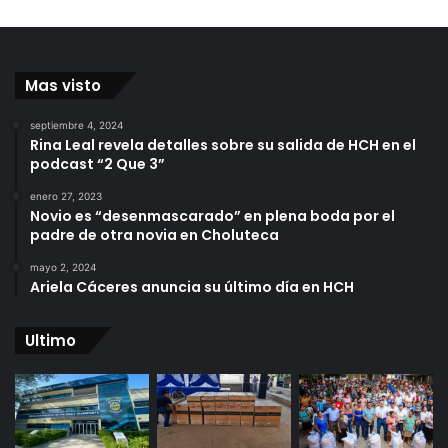
Mas visto
septiembre 4, 2024
Rina Leal revela detalles sobre su salida de HCH en el
podcast “2 Que 3”
enero 27, 2023
Novio es “desenmascarado” en plena boda por el
padre de otra novia en Choluteca
mayo 2, 2024
Ariela Cáceres anuncia su último día en HCH
Ultimo