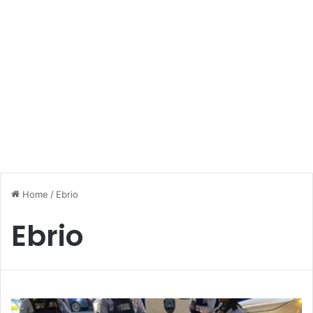
Home
/
Ebrio
Ebrio