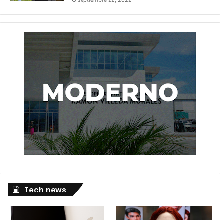
Tech news