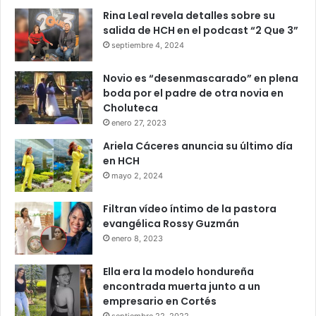
Rina Leal revela detalles sobre su
salida de HCH en el podcast “2 Que 3”
septiembre 4, 2024
Novio es “desenmascarado” en plena
boda por el padre de otra novia en
Choluteca
enero 27, 2023
Ariela Cáceres anuncia su último día
en HCH
mayo 2, 2024
Filtran vídeo íntimo de la pastora
evangélica Rossy Guzmán
enero 8, 2023
Ella era la modelo hondureña
encontrada muerta junto a un
empresario en Cortés
septiembre 22, 2022