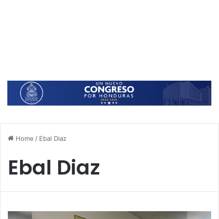
Home
/
Ebal Diaz
Ebal Diaz