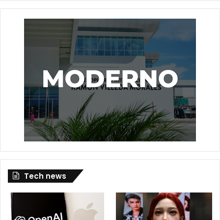
Tech news