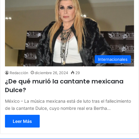
Internacionales
Redacción
diciembre 26, 2024
29
¿De qué murió la cantante mexicana
Dulce?
México – La música mexicana está de luto tras el fallecimiento
de la cantante Dulce, cuyo nombre real era Bertha…
Leer Más