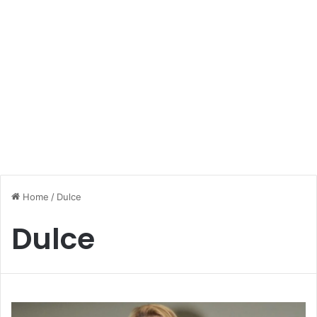
Home
/
Dulce
Dulce