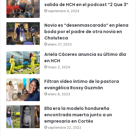
salida de HCH en el podcast “2 Que 3”
septiembre 4, 2024
Novio es “desenmascarado” en plena
boda por el padre de otra novia en
Choluteca
enero 27, 2023
Ariela Cáceres anuncia su último día
en HCH
mayo 2, 2024
Filtran vídeo íntimo de la pastora
evangélica Rossy Guzmán
enero 8, 2023
Ella era la modelo hondureña
encontrada muerta junto a un
empresario en Cortés
septiembre 22, 2022