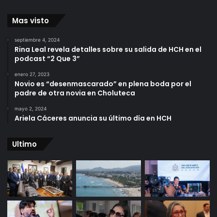
Mas visto
septiembre 4, 2024
Rina Leal revela detalles sobre su salida de HCH en el
podcast “2 Que 3”
enero 27, 2023
Novio es “desenmascarado” en plena boda por el
padre de otra novia en Choluteca
mayo 2, 2024
Ariela Cáceres anuncia su último día en HCH
Ultimo