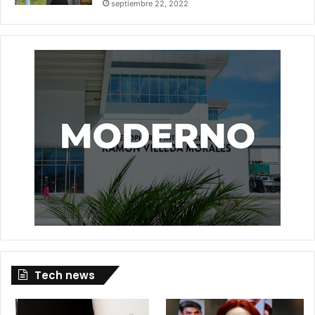
septiembre 22, 2022
Tech news