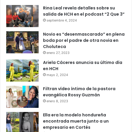
Rina Leal revela detalles sobre su
salida de HCH en el podcast “2 Que 3”
septiembre 4, 2024
Novio es “desenmascarado” en plena
boda por el padre de otra novia en
Choluteca
enero 27, 2023
Ariela Cáceres anuncia su último día
en HCH
mayo 2, 2024
Filtran vídeo íntimo de la pastora
evangélica Rossy Guzmán
enero 8, 2023
Ella era la modelo hondureña
encontrada muerta junto a un
empresario en Cortés