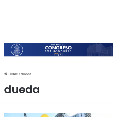
Home
/
dueda
dueda