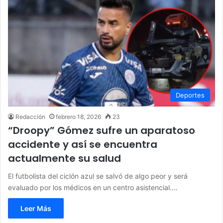
Deportes
Redacción
febrero 18, 2026
23
“Droopy” Gómez sufre un aparatoso
accidente y así se encuentra
actualmente su salud
El futbolista del ciclón azul se salvó de algo peor y será
evaluado por los médicos en un centro asistencial.…
Leer Más