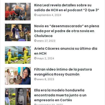
Rina Leal revela detalles sobre su
salida de HCH en el podcast “2 Que 3”
septiembre 4, 2024
Novio es “desenmascarado” en plena
boda por el padre de otra novia en
Choluteca
enero 27, 2023
Ariela Cáceres anuncia su último día
en HCH
mayo 2, 2024
Filtran vídeo íntimo de la pastora
evangélica Rossy Guzmán
enero 8, 2023
Ella era la modelo hondureña
encontrada muerta junto a un
empresario en Cortés
septiembre 22, 2022