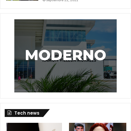
Tech news