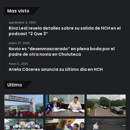
Mas visto
septiembre 4, 2024
Rina Leal revela detalles sobre su salida de HCH en el
podcast “2 Que 3”
enero 27, 2023
Novio es “desenmascarado” en plena boda por el
padre de otra novia en Choluteca
mayo 2, 2024
Ariela Cáceres anuncia su último día en HCH
Ultimo