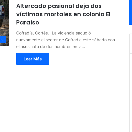
Altercado pasional deja dos
víctimas mortales en colonia El
Paraíso
Cofradía, Cortés.- La violencia sacudió
nuevamente el sector de Cofradía este sábado con
os
el asesinato de dos hombres en la…
Leer Más