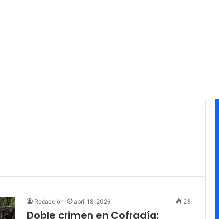
Redacción
abril 18, 2026
23
Doble crimen en Cofradía: