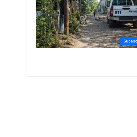
Suces