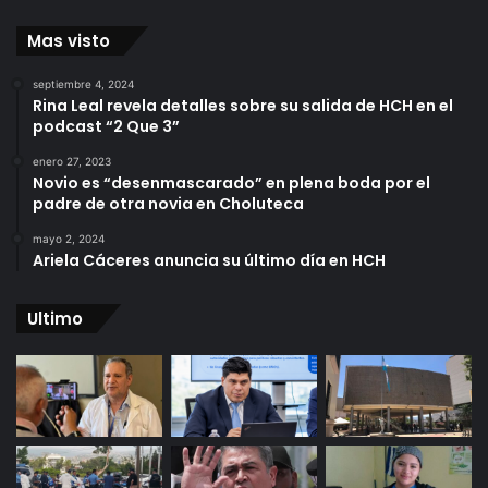
Mas visto
septiembre 4, 2024
Rina Leal revela detalles sobre su salida de HCH en el
podcast “2 Que 3”
enero 27, 2023
Novio es “desenmascarado” en plena boda por el
padre de otra novia en Choluteca
mayo 2, 2024
Ariela Cáceres anuncia su último día en HCH
Ultimo