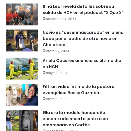
Rina Leal revela detalles sobre su
salida de HCH en el podcast “2 Que 3”
septiembre 4, 2024
Novio es “desenmascarado” en plena
boda por el padre de otra novia en
Choluteca
enero 27, 2023
Ariela Cáceres anuncia su último día
en HCH
mayo 2, 2024
Filtran vídeo íntimo de la pastora
evangélica Rossy Guzmán
enero 8, 2023
Ella era la modelo hondureña
encontrada muerta junto a un
empresario en Cortés
septiembre 22, 2022