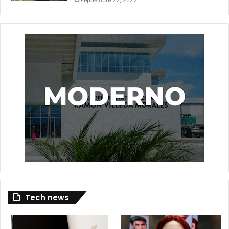
Tech news