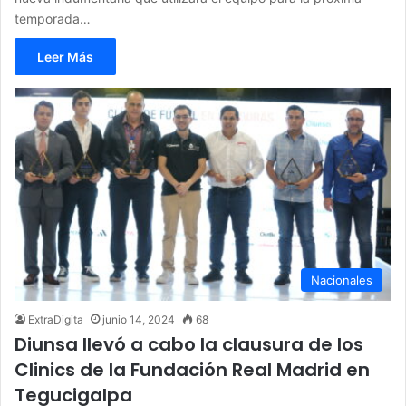
temporada…
Leer Más
Nacionales
ExtraDigita
junio 14, 2024
68
Diunsa llevó a cabo la clausura de los
Clinics de la Fundación Real Madrid en
Tegucigalpa