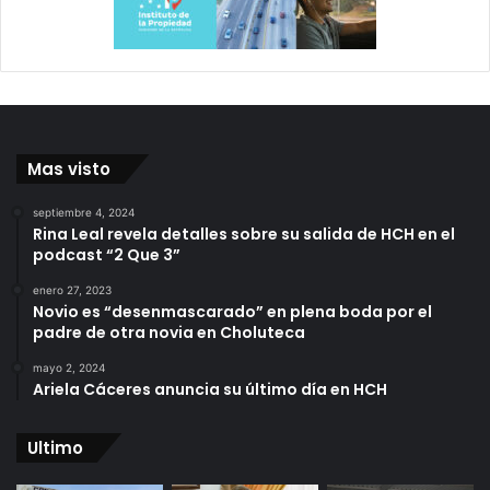
Mas visto
septiembre 4, 2024
Rina Leal revela detalles sobre su salida de HCH en el
podcast “2 Que 3”
enero 27, 2023
Novio es “desenmascarado” en plena boda por el
padre de otra novia en Choluteca
mayo 2, 2024
Ariela Cáceres anuncia su último día en HCH
Ultimo