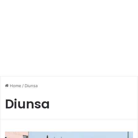
Home
/
Diunsa
Diunsa