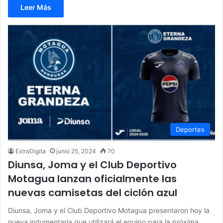
Leer Más
Deportes
ExtraDigita
junio 25, 2024
70
Diunsa, Joma y el Club Deportivo
Motagua lanzan oficialmente las
nuevas camisetas del ciclón azul
Diunsa, Joma y el Club Deportivo Motagua presentaron hoy la
nueva indumentaria que utilizará el equipo para la próxima