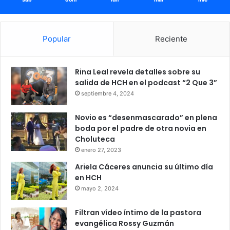
Popular
Reciente
Rina Leal revela detalles sobre su
salida de HCH en el podcast “2 Que 3”
septiembre 4, 2024
Novio es “desenmascarado” en plena
boda por el padre de otra novia en
Choluteca
enero 27, 2023
Ariela Cáceres anuncia su último día
en HCH
mayo 2, 2024
Filtran vídeo íntimo de la pastora
evangélica Rossy Guzmán