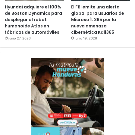
Hyundai adquiere el 100%
El FBI emite una alerta
de Boston Dynamics para
global para usuarios de
desplegar al robot
Microsoft 365 por la
humanoide Atlas en
nueva amenaza
fábricas de automóviles
cibernética Kali365
junio 27, 2026
junio 19, 2026