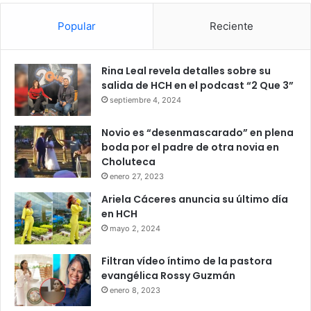
Popular
Reciente
Rina Leal revela detalles sobre su
salida de HCH en el podcast “2 Que 3”
septiembre 4, 2024
Novio es “desenmascarado” en plena
boda por el padre de otra novia en
Choluteca
enero 27, 2023
Ariela Cáceres anuncia su último día
en HCH
mayo 2, 2024
Filtran vídeo íntimo de la pastora
evangélica Rossy Guzmán
enero 8, 2023