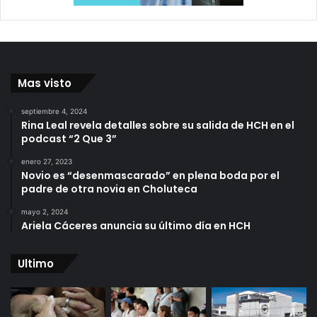
Mas visto
septiembre 4, 2024
Rina Leal revela detalles sobre su salida de HCH en el
podcast “2 Que 3”
enero 27, 2023
Novio es “desenmascarado” en plena boda por el
padre de otra novia en Choluteca
mayo 2, 2024
Ariela Cáceres anuncia su último día en HCH
Ultimo