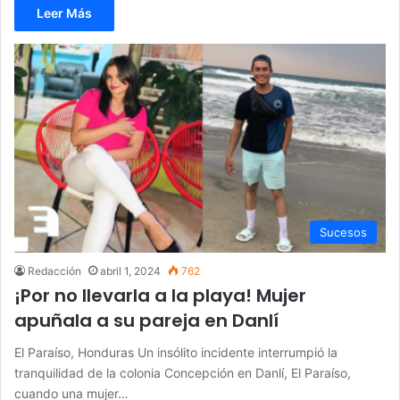
Leer Más
Sucesos
Redacción
abril 1, 2024
762
¡Por no llevarla a la playa! Mujer
apuñala a su pareja en Danlí
El Paraíso, Honduras Un insólito incidente interrumpió la
tranquilidad de la colonia Concepción en Danlí, El Paraíso,
cuando una mujer…