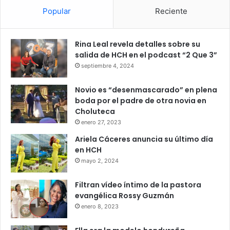
Popular
Reciente
Rina Leal revela detalles sobre su
salida de HCH en el podcast “2 Que 3”
septiembre 4, 2024
Novio es “desenmascarado” en plena
boda por el padre de otra novia en
Choluteca
enero 27, 2023
Ariela Cáceres anuncia su último día
en HCH
mayo 2, 2024
Filtran vídeo íntimo de la pastora
evangélica Rossy Guzmán
enero 8, 2023