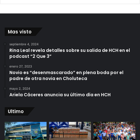
Mas visto
septiembre 4, 2024
Rina Leal revela detalles sobre su salida de HCH en el
podcast “2 Que 3”
enero 27, 2023
Novio es “desenmascarado” en plena boda por el
padre de otra novia en Choluteca
mayo 2, 2024
Ariela Cáceres anuncia su último día en HCH
Ultimo