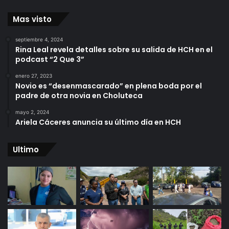
Mas visto
septiembre 4, 2024
Rina Leal revela detalles sobre su salida de HCH en el
podcast “2 Que 3”
enero 27, 2023
Novio es “desenmascarado” en plena boda por el
padre de otra novia en Choluteca
mayo 2, 2024
Ariela Cáceres anuncia su último día en HCH
Ultimo