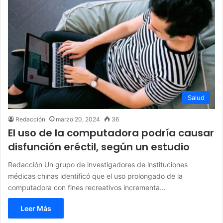
Salud
Redacción
marzo 20, 2024
36
El uso de la computadora podría causar
disfunción eréctil, según un estudio
Redacción Un grupo de investigadores de instituciones
médicas chinas identificó que el uso prolongado de la
computadora con fines recreativos incrementa…
Leer Más