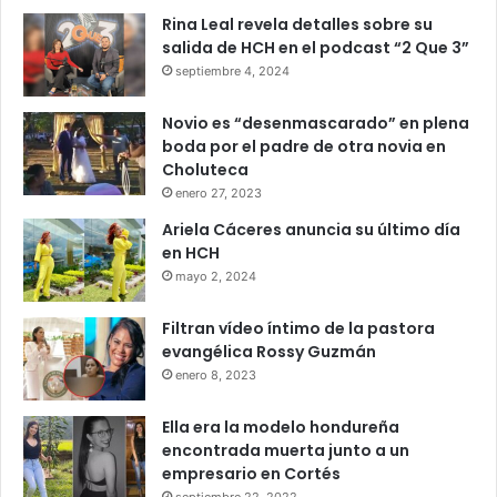
Rina Leal revela detalles sobre su
salida de HCH en el podcast “2 Que 3”
septiembre 4, 2024
Novio es “desenmascarado” en plena
boda por el padre de otra novia en
Choluteca
enero 27, 2023
Ariela Cáceres anuncia su último día
en HCH
mayo 2, 2024
Filtran vídeo íntimo de la pastora
evangélica Rossy Guzmán
enero 8, 2023
Ella era la modelo hondureña
encontrada muerta junto a un
empresario en Cortés
septiembre 22, 2022