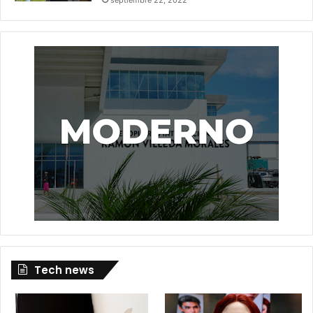
Tech news